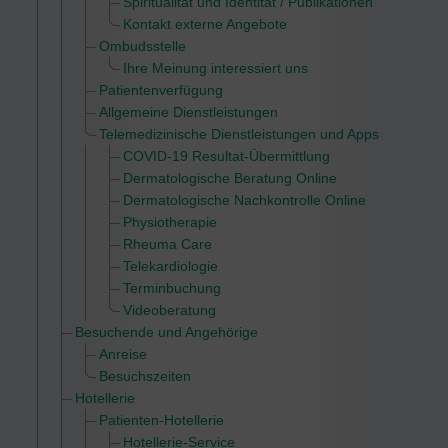
Spiritualität und Identität / Publikationen
Kontakt externe Angebote
Ombudsstelle
Ihre Meinung interessiert uns
Patientenverfügung
Allgemeine Dienstleistungen
Telemedizinische Dienstleistungen und Apps
COVID-19 Resultat-Übermittlung
Dermatologische Beratung Online
Dermatologische Nachkontrolle Online
Physiotherapie
Rheuma Care
Telekardiologie
Terminbuchung
Videoberatung
Besuchende und Angehörige
Anreise
Besuchszeiten
Hotellerie
Patienten-Hotellerie
Hotellerie-Service