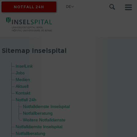
DE
NOTFALL 24H
MYINSEL
Sitemap Inselspital
InselLink
Jobs
Medien
Aktuell
Kontakt
Notfall 24h
Notfalldienste Inselspital
Notfallberatung
Weitere Notfalldienste
Notfalldienste Inselspital
Notfallberatung