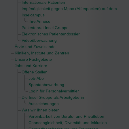
Internationale Patienten
Impfmöglichkeit gegen Mpox (Affenpocken) auf dem
Inselcampus
Ihre Anreise
Patientenrat Insel Gruppe
Elektronisches Patientendossier
Videoüberwachung
Ärzte und Zuweisende
Kliniken, Institute und Zentren
Unsere Fachgebiete
Jobs und Karriere
Offene Stellen
Job-Abo
Spontanbewerbung
Login für Personalvermittler
Die Insel Gruppe als Arbeitgeberin
Auszeichnungen
Was wir Ihnen bieten
Vereinbarkeit von Berufs- und Privatleben
Chancengleichheit, Diversität und Inklusion
Gesundheitsförderung und Prävention