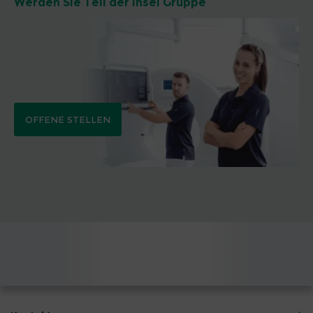
Werden Sie Teil der Insel Gruppe
OFFENE STELLEN