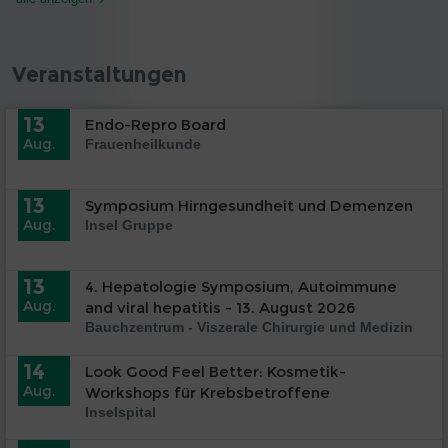
Veranstaltungen
13
Endo-Repro Board
Aug.
Frauenheilkunde
13
Symposium Hirngesundheit und Demenzen
Aug.
Insel Gruppe
13
4. Hepatologie Symposium, Autoimmune
Aug.
and viral hepatitis - 13. August 2026
Bauchzentrum - Viszerale Chirurgie und Medizin
14
Look Good Feel Better: Kosmetik-
Aug.
Workshops für Krebsbetroffene
Inselspital