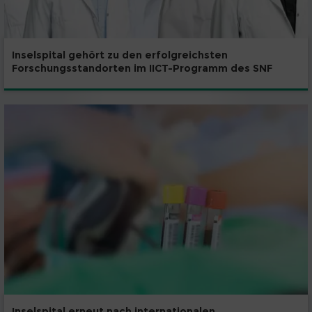
Inselspital gehört zu den erfolgreichsten
Forschungsstandorten im IICT-Programm des SNF
Inselspital erneut nach internationalen