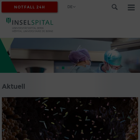
DE
NOTFALL 24H
MYINSEL
Aktuell