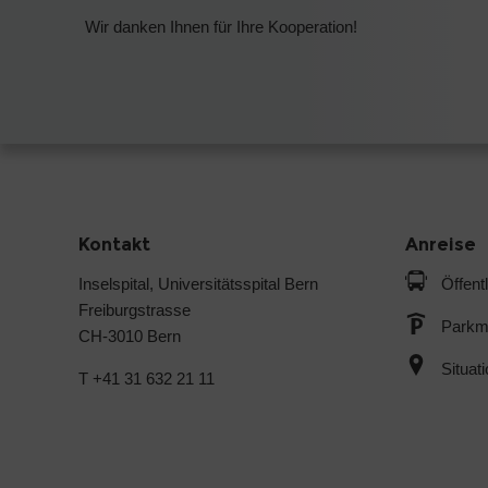
Wir danken Ihnen für Ihre Kooperation!
Kontakt
Anreise
Inselspital, Universitätsspital Bern
Öffent
Freiburgstrasse
Parkmö
CH-3010 Bern
Situat
T +41 31 632 21 11