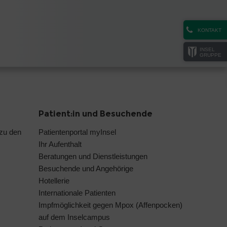
KONTAKT
INSEL
GRUPPE
Patient:in und Besuchende
 zu den
Patientenportal myInsel
Ihr Aufenthalt
Beratungen und Dienstleistungen
Besuchende und Angehörige
Hotellerie
Internationale Patienten
Impfmöglichkeit gegen Mpox (Affenpocken)
auf dem Inselcampus