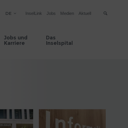
DE
InselLink
Jobs
Medien
Aktuell
Suche
Jobs und
Das
Karriere
Inselspital