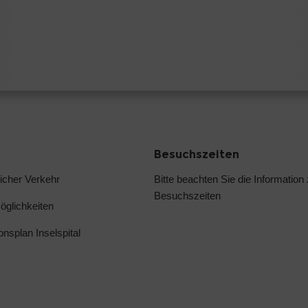
Besuchszeiten
licher Verkehr
Bitte beachten Sie die
Information
Besuchszeiten
glichkeiten
ionsplan Inselspital