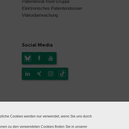
Patientenrat Insel Gruppe
Elektronisches Patientendossier
Videoüberwachung
Social Media
tzliche Cookies werden nur verwendet, wenn Sie uns durch
ionen zu den verwendeten Cookies finden Sie in unserer