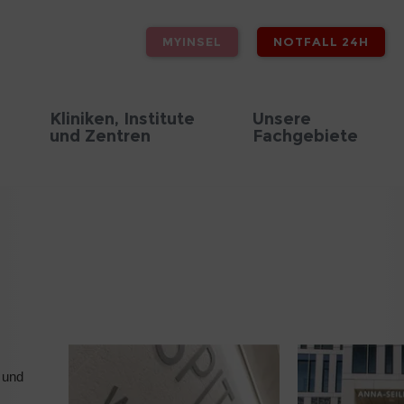
MYINSEL
NOTFALL 24H
Kliniken, Institute
Unsere
und Zentren
Fachgebiete
 und