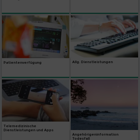
Allg. Dienstleistungen
Patientenverfügung
Telemedizinische
Dienstleistungen und Apps
Angehörigeninformation
Todesfall