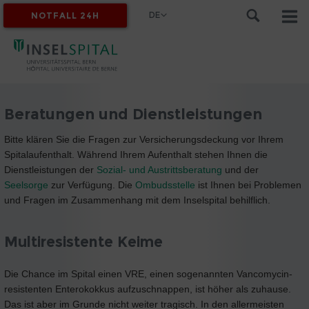
DE
NOTFALL 24H
MYINSEL
Beratungen und Dienstleistungen
Bitte klären Sie die Fragen zur Versicherungsdeckung vor Ihrem
Spitalaufenthalt. Während Ihrem Aufenthalt stehen Ihnen die
Dienstleistungen der
Sozial- und Austrittsberatung
und der
Seelsorge
zur Verfügung. Die
Ombudsstelle
ist Ihnen bei Problemen
und Fragen im Zusammenhang mit dem Inselspital behilflich.
Multiresistente Keime
Die Chance im Spital einen VRE, einen sogenannten Vancomycin-
resistenten Enterokokkus aufzuschnappen, ist höher als zuhause.
Das ist aber im Grunde nicht weiter tragisch. In den allermeisten