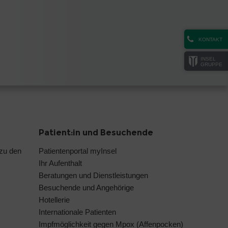
KONTAKT
INSEL
GRUPPE
Patient:in und Besuchende
 zu den
Patientenportal myInsel
Ihr Aufenthalt
Beratungen und Dienstleistungen
Besuchende und Angehörige
Hotellerie
Internationale Patienten
Impfmöglichkeit gegen Mpox (Affenpocken)