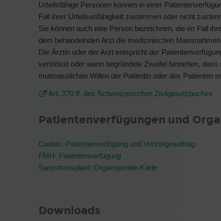
Urteilsfähige Personen können in einer Patientenverfü
Fall ihrer Urteilsunfähigkeit zustimmen oder nicht zusti
Sie können auch eine Person bezeichnen, die im Fall ihre
dem behandelnden Arzt die medizinischen Massnahmen 
Die Ärztin oder der Arzt entspricht der Patientenverfügu
verstösst oder wenn begründete Zweifel bestehen, dass 
mutmasslichen Willen der Patientin oder des Patienten en
Art. 370 ff. des Schweizerischen Zivilgesetzbuches
Patientenverfügungen und Org
Caritas: Patientenverfügung und Vorsorgeauftrag
FMH: Patientenverfügung
Swisstransplant: Organspende-Karte
Downloads