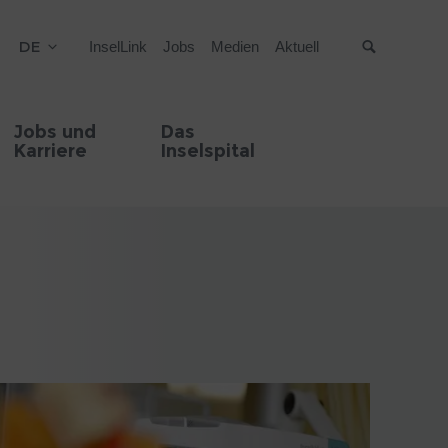
DE
InselLink
Jobs
Medien
Aktuell
Suche
Jobs und
Das
Karriere
Inselspital