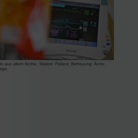
to aus altem Archiv; Station: Patient; Betreuung; Ärzte;
lege;