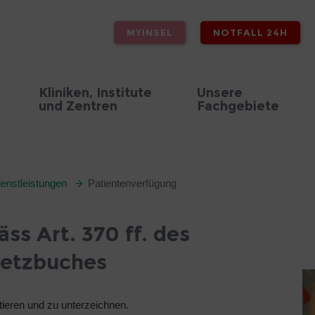
MYINSEL
NOTFALL 24H
Kliniken, Institute
Unsere
und Zentren
Fachgebiete
enstleistungen
Patientenverfügung
s Art. 370 ff. des
setzbuches
atieren und zu unterzeichnen.