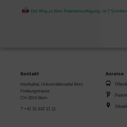
Der Weg zu Ihrer Patientenverfügung - in 7 Schritte
Kontakt
Anreise
Inselspital, Universitätsspital Bern
Öffent
Freiburgstrasse
Parkmö
CH-3010 Bern
Situat
T +41 31 632 21 11