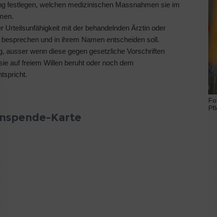
gung festlegen, welchen medizinischen Massnahmen sie im
mmen.
r Urteilsunfähigkeit mit der behandelnden Ärztin oder
besprechen und in ihrem Namen entscheiden soll.
ng, ausser wenn diese gegen gesetzliche Vorschriften
sie auf freiem Willen beruht oder noch dem
tspricht.
Fo
Pf
anspende-Karte