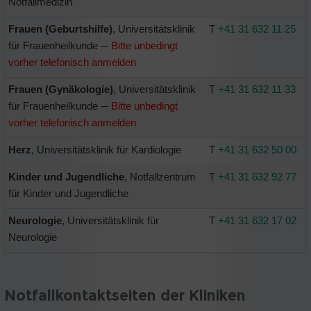
Notfallmedizin
Frauen (Geburtshilfe)
, Universitätsklinik
T
+41 31 632 11 25
für Frauenheilkunde ─
Bitte unbedingt
vorher telefonisch anmelden
Frauen (Gynäkologie)
, Universitätsklinik
T
+41 31 632 11 33
für Frauenheilkunde ─
Bitte unbedingt
vorher telefonisch anmelden
Herz
, Universitätsklinik für Kardiologie
T
+41 31 632 50 00
Kinder und Jugendliche
, Notfallzentrum
T
+41 31 632 92 77
für Kinder und Jugendliche
Neurologie
, Universitätsklinik für
T
+41 31 632 17 02
Neurologie
Notfallkontaktseiten der Kliniken