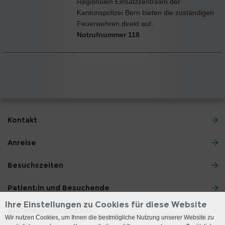
Regionalen Einsatzzentralen der
Kantonspolizei Bern bieten die zuständigen
Feuerwehren direkt auf.
Notrufnummer
118
Kontakt
Anreise
Besuchszeiten
Patient:in und Besuchende
Ihre Einstellungen zu Cookies für diese Website
Ärzte und Zuweisende
Wir nutzen Cookies, um Ihnen die bestmögliche Nutzung unserer Website zu