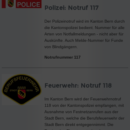
Polizei: Notruf 117
Der Polizeinotruf wird im Kanton Bern durch
die Kantonspolizei bedient. Nummer für alle
Arten von Notfallmeldungen - nicht aber für
Auskünfte. Auch Melde-Nummer für Funde
von Blindgängern.
Notrufnummer
117
Feuerwehr: Notruf 118
Im Kanton Bern wird der Feuerwehrnotruf
118 von der Kantonspolizei empfangen, mit
Ausnahme von Festnetzanrufen aus der
Stadt Bern, welche die Berufsfeuerwehr der
Stadt Bern direkt entgegennimmt. Die