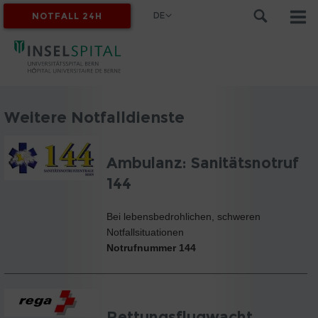
DE
NOTFALL 24H
MYINSEL
Weitere Notfalldienste
Ambulanz: Sanitätsnotruf
144
Bei lebensbedrohlichen, schweren
Notfallsituationen
Notrufnummer 144
Rettungsflugwacht