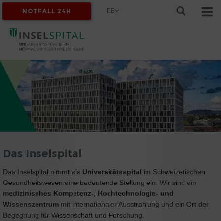
DE
NOTFALL 24H
MYINSEL
Das Inselspital
Das Inselspital nimmt als
Universitätsspital
im Schweizerischen
Gesundheitswesen eine bedeutende Stellung ein. Wir sind ein
medizinisches Kompetenz-, Hochtechnologie- und
Wissenszentrum
mit internationaler Ausstrahlung und ein Ort der
Begegnung für Wissenschaft und Forschung.