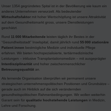
Unser 1354 gegründetes Spital ist in der Bevölkerung wie kaum ein
anderes Unternehmen verwurzelt. Als bedeutender
Wirtschaftsfaktor
mit hoher Wertschöpfung ist unsere Attraktivität
auf dem Gesundheitsmarkt gross, unsere Dienstleistungen
geschätzt.
Rund
11 000 Mitarbeitende
leisten täglich ihr Bestes in der
“Gesundheitsstadt” Inselspital, damit jährlich rund
55 000 stationäre
Patient:innen
bestmögliche Medizin und individuelle Pflege
erfahren. Wir bieten hochspezialisierte, tertiärmedizinische
Leistungen – inklusive Transplantationsmedizin – mit ausgeprägter
Interdisziplinarität
und hoher zwischenmenschlicher
Betreuungsqualität
an.
Als lernende Organisation überprüfen wir permanent unsere
strategischen unternehmenspolitischen Positionen und Grundsätze –
gerade auch im Hinblick auf die sich verändernden
gesundheitspolitischen Rahmenbedingungen. Wir wollen weiterhin
Garant sein für
qualitativ hochstehende Leistungen
in Medizin,
Lehre und Forschung.