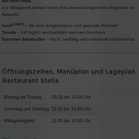
auf dem Areal.
Zur Mittagszeit stehen Ihnen drei abwechslungsreiche Angebote zur
Auswahl:
LUNCH
Insel
– für eine ausgewogene und gesunde Mahlzeit
Tavola
– mit täglich wechselnden warmen Gerichten
Gourmet-Salatbuffet
– frisch, vielfältig und individuell kombinierbar
Öffnungszeiten, Menüplan und Lageplan
Restaurant Stella
Montag bis Freitag
08.30 bis 14.00 Uhr
Samstag und Sonntag
11.00 bis 14.00 Uhr
Mittagsangebot
11.00 bis 14.00 Uhr