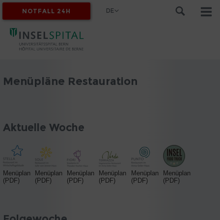
DE
NOTFALL 24H
MYINSEL
Menüpläne Restauration
Aktuelle Woche
Menüplan
Menüplan
Menüplan
Menüplan
Menüplan
Menüplan
(PDF)
(PDF)
(PDF)
(PDF)
(PDF)
(PDF)
Folgewoche