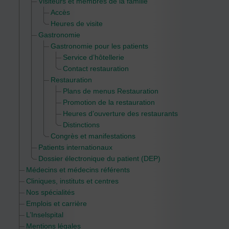
Visiteurs et membres de la famille
Accès
Heures de visite
Gastronomie
Gastronomie pour les patients
Service d’hôtellerie
Contact restauration
Restauration
Plans de menus Restauration
Promotion de la restauration
Heures d’ouverture des restaurants
Distinctions
Congrès et manifestations
Patients internationaux
Dossier électronique du patient (DEP)
Médecins et médecins référents
Cliniques, instituts et centres
Nos spécialités
Emplois et carrière
L’Inselspital
Mentions légales