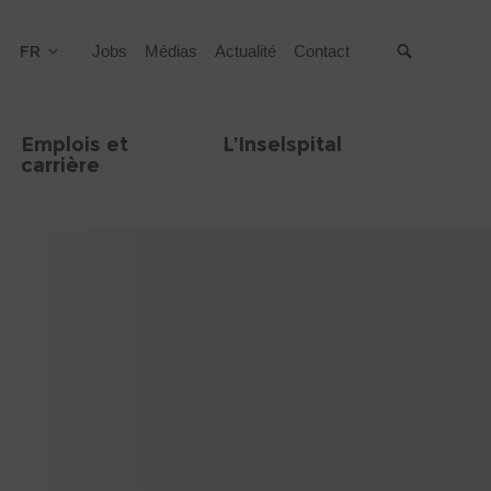
FR
Jobs
Médias
Actualité
Contact
Suche
Emplois et
L’Inselspital
carrière