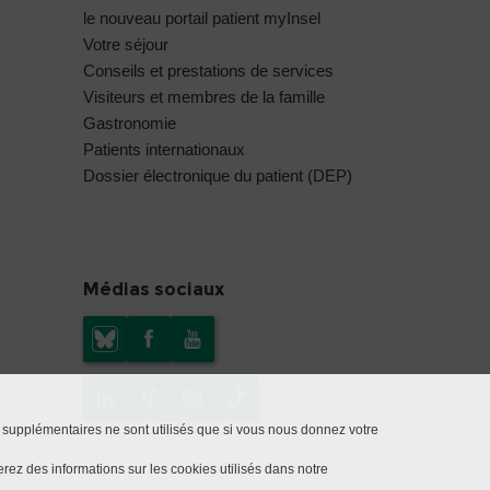
le nouveau portail patient myInsel
Votre séjour
Conseils et prestations de services
Visiteurs et membres de la famille
Gastronomie
Patients internationaux
Dossier électronique du patient (DEP)
Médias sociaux
 supplémentaires ne sont utilisés que si vous nous donnez votre
rez des informations sur les cookies utilisés dans notre