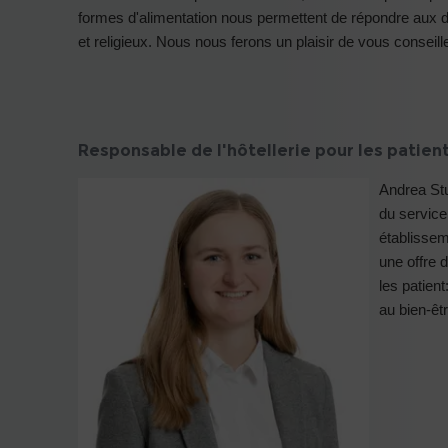
formes d'alimentation nous permettent de répondre aux di
et religieux. Nous nous ferons un plaisir de vous conseille
Responsable de l'hôtellerie pour les patient
Andrea Stu
du servic
établissem
une offre 
les patien
au bien-êtr