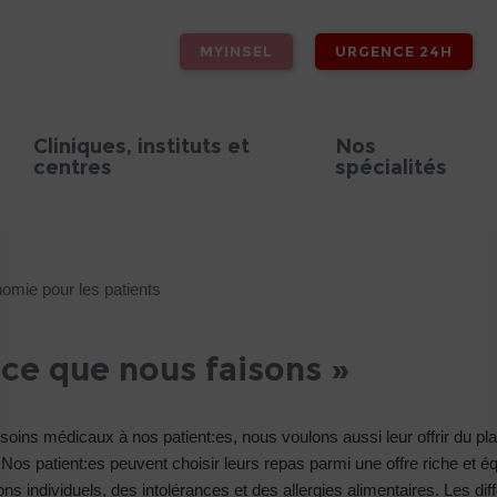
MYINSEL
URGENCE 24H
Cliniques, instituts et
Nos
centres
spécialités
omie pour les patients
ce que nous faisons »
ins médicaux à nos patient:es, nous voulons aussi leur offrir du plai
 Nos patient:es peuvent choisir leurs repas parmi une offre riche et éq
 individuels, des intolérances et des allergies alimentaires. Les dif