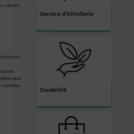
s culturels
Service d'hôtellerie
patient:es,
proposer
ellerie pour
e contribue
Durabilité