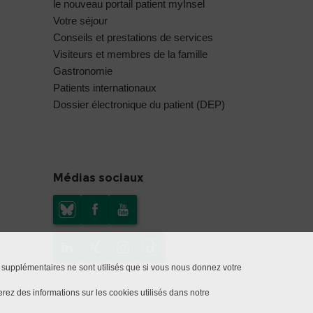
le nouveau portail patient myInsel
Votre séjour
Conseils et prestations de services
Visiteurs et membres de la famille
Gastronomie
Patients internationaux
Dossier électronique du patient (DEP)
Médias sociaux
 supplémentaires ne sont utilisés que si vous nous donnez votre
rez des informations sur les cookies utilisés dans notre