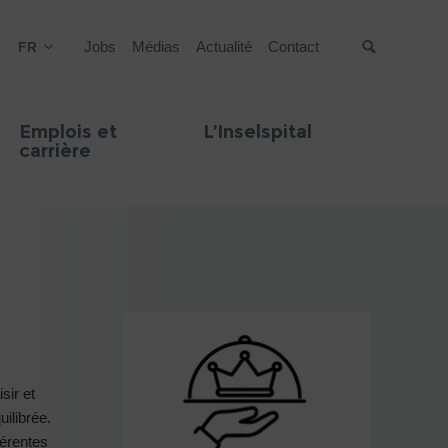
FR
Jobs
Médias
Actualité
Contact
Suche
Emplois et
L’Inselspital
carrière
sir et
uilibrée.
férentes