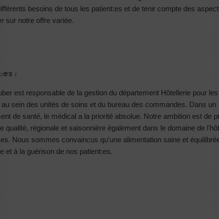
fférents besoins de tous les patient:es et de tenir compte des aspect
r sur notre offre variée.
:es :
ber est responsable de la gestion du département Hôtellerie pour les 
e au sein des unités de soins et du bureau des commandes. Dans un
ent de santé, le médical a la priorité absolue. Notre ambition est de 
de qualité, régionale et saisonnière également dans le domaine de l'hôt
t:es. Nous sommes convaincus qu'une alimentation saine et équilibré
e et à la guérison de nos patient:es.