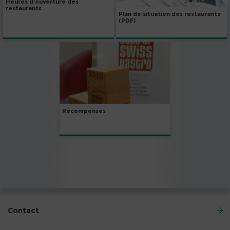
Heures d’ouverture des
restaurants
Plan de situation des restaurants
(PDF)
Récompenses
Contact