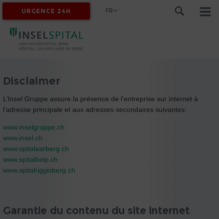
FR
URGENCE 24H
MYINSEL
Disclaimer
L’Insel Gruppe assure la présence de l’entreprise sur internet à
l’adresse principale et aux adresses secondaires suivantes:
www.inselgruppe.ch
www.insel.ch
www.spitalaarberg.ch
www.spitalbelp.ch
www.spitalriggisberg.ch
Garantie du contenu du site internet