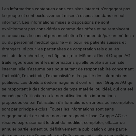
Les informations contenues dans ces sites internet n’engagent pas
le groupe et sont exclusivement mises à disposition dans un but
informatif. Les informations mises à dispositions ne sont
explicitement pas considérées comme des offres et ne remplacent
en aucun cas le conseil personnel et/ou l’examen de/par un médecin
ou du personnel médical qualifié – ni pour les patients suisses et
étrangers, ni pour les partenaires de coopération tels que les
instituts de recherche, les hôpitaux, etc. Même si l’Insel Gruppe AG
traite rigoureusement les informations qu’elle publie sur son site
internet, elle n’assume pas pour autant de responsabilité concernant
l’actualité, l’exactitude, l’exhaustivité et la qualité des informations
publiées. Les droits à dédommagement contre l’Insel Gruppe AG qui
se rapportent à des dommages de type matériel ou idéel, qui ont été
causés par l'utilisation ou la non-utilisation des informations
proposées ou par l'utilisation d'informations erronées ou incomplètes
sont par principe exclus. Toutes les informations sont sans
engagement et de nature non contraignante. Insel Gruppe AG se
réserve expressément le droit de modifier, compléter, effacer ou
annuler partiellement ou définitivement la publication d’une partie
des pages ou de l’ensemble de l’offre sans notification particulière.