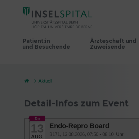
Patient:in
Ärzteschaft und
und Besuchende
Zuweisende
Aktuell
Detail-Infos zum Event
Do
13
Endo-Repro Board
B171,
13.08.2026, 07:50 - 08:10 Uhr
AUG.