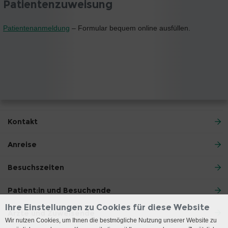
Patientenzuweisung
Patientenanmeldung
– Formular bequem online ausfüllen.
Kontakt
Anreise
Besuchszeiten
Patient:in und Besuchende
Ihre Einstellungen zu Cookies für diese Website
Ärzte und Zuweisende
Wir nutzen Cookies, um Ihnen die bestmögliche Nutzung unserer Website zu