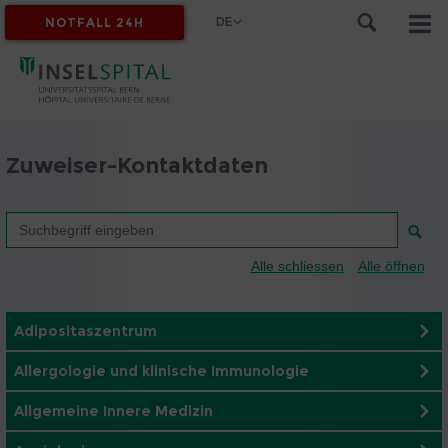
DE
NOTFALL 24H
MYINSEL
Zuweiser-Kontaktdaten
Alle schliessen
Alle öffnen
Adipositaszentrum
Allergologie und klinische Immunologie
Allgemeine Innere Medizin