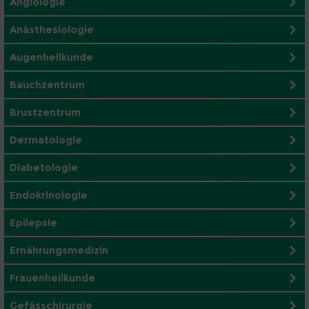
Angiologie
Anästhesiologie
Augenheilkunde
Bauchzentrum
Brustzentrum
Dermatologie
Diabetologie
Endokrinologie
Epilepsie
Ernährungsmedizin
Frauenheilkunde
Gefässchirurgie