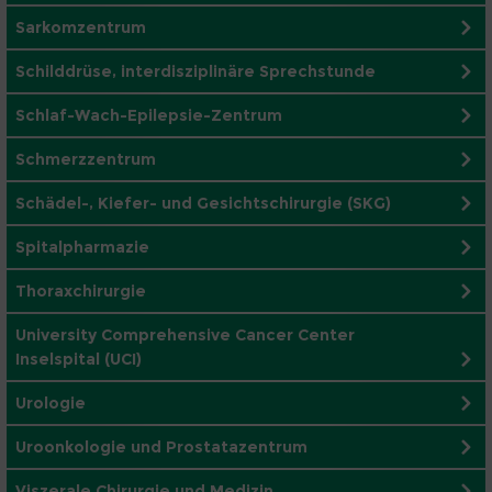
Sarkomzentrum
Schilddrüse, interdisziplinäre Sprechstunde
Schlaf-Wach-Epilepsie-Zentrum
Schmerzzentrum
Schädel-, Kiefer- und Gesichtschirurgie (SKG)
Spitalpharmazie
Thoraxchirurgie
University Comprehensive Cancer Center
Inselspital (UCI)
Urologie
Uroonkologie und Prostatazentrum
Viszerale Chirurgie und Medizin