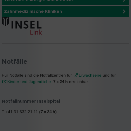
Zahnmedizinische Kliniken
Notfälle
Für Notfälle sind die Notfallzentren für
Erwachsene
und für
Kinder und Jugendliche
7 x 24 h
erreichbar.
Notfallnummer Inselspital
T +41 31 632 21 11
(7 x 24 h)