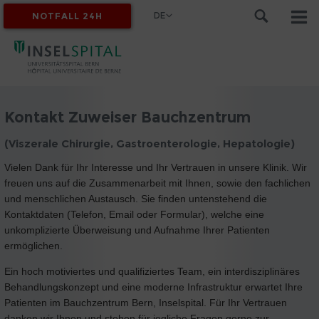
DE
NOTFALL 24H
MYINSEL
Kontakt Zuweiser Bauchzentrum
(Viszerale Chirurgie, Gastroenterologie, Hepatologie)
Vielen Dank für Ihr Interesse und Ihr Vertrauen in unsere Klinik. Wir
freuen uns auf die Zusammenarbeit mit Ihnen, sowie den fachlichen
und menschlichen Austausch. Sie finden untenstehend die
Kontaktdaten (Telefon, Email oder Formular), welche eine
unkomplizierte Überweisung und Aufnahme Ihrer Patienten
ermöglichen.
Ein hoch motiviertes und qualifiziertes Team, ein interdisziplinäres
Behandlungskonzept und eine moderne Infrastruktur erwartet Ihre
Patienten im Bauchzentrum Bern, Inselspital. Für Ihr Vertrauen
danken wir Ihnen und stehen für jegliche Fragen gerne zur