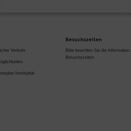
Besuchszeiten
licher Verkehr
Bitte beachten Sie die
Information
Besuchszeiten
glichkeiten
ionsplan Inselspital