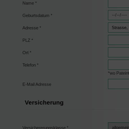
Name
*
Geburtsdatum
*
Adresse
*
PLZ
*
Ort
*
Telefon
*
*wo Pateint
E-Mail Adresse
Versicherung
Versichererungsklasse
*