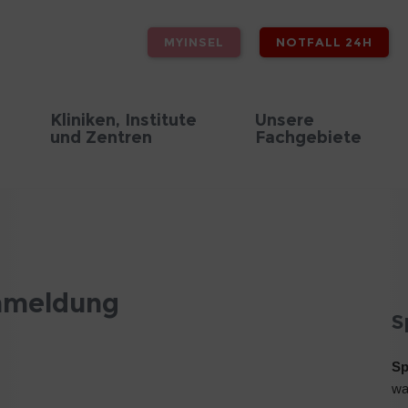
MYINSEL
NOTFALL 24H
Kliniken, Institute
Unsere
und Zentren
Fachgebiete
nmeldung
S
Sp
wa