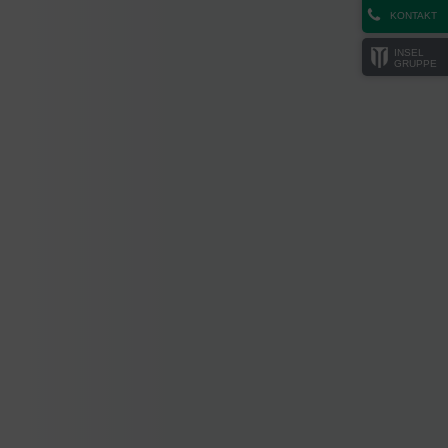
KONTAKT
INSEL
GRUPPE