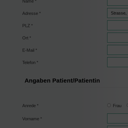
Name
*
Adresse
*
PLZ
*
Ort
*
E-Mail
*
Telefon
*
Angaben Patient/Patientin
Anrede
*
Frau
Vorname
*