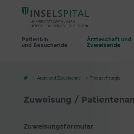
Patient:in
Ärzteschaft und
und Besuchende
Zuweisende
Ärzte und Zuweisende
Thoraxchirurgie
Zuweisung / Patientena
Zuweisungsformular