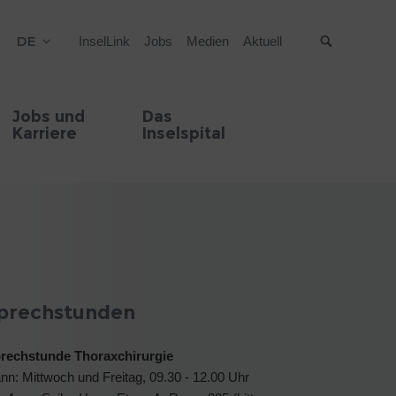
DE
InselLink
Jobs
Medien
Aktuell
Suche
Jobs und
Das
Karriere
Inselspital
prechstunden
rechstunde Thoraxchirurgie
nn: Mittwoch und Freitag, 09.30 - 12.00 Uhr