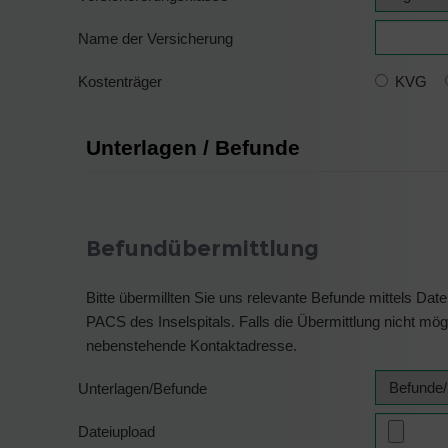
Name der Versicherung
Kostenträger
KVG
Unterlagen / Befunde
Befundübermittlung
Bitte übermillten Sie uns relevante Befunde mittels Dateiupload. Bildgebungen übermitteln Sie b
PACS des Inselspitals. Falls die Übermittlung nicht möglich ist senden Sie uns die Unterlagen/CDs per Post an
nebenstehende Kontaktadresse.
Unterlagen/Befunde
Dateiupload