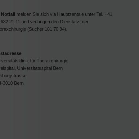
m
Notfall
melden Sie sich via Hauptzentale unter Tel. +41
 632 21 11 und verlangen den Dienstarzt der
oraxchirurgie (Sucher 181 70 94).
stadresse
iversitätsklinik für Thoraxchirurgie
selspital, Universitätsspital Bern
eiburgstrasse
-3010 Bern