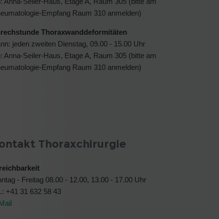
: Anna-Seiler-Haus, Etage A, Raum 305 (bitte am
eumatologie-Empfang Raum 310 anmelden)
rechstunde Thoraxwanddeformitäten
nn: jeden zweiten Dienstag, 09.00 - 15.00 Uhr
: Anna-Seiler-Haus, Etage A, Raum 305 (bitte am
eumatologie-Empfang Raum 310 anmelden)
ontakt Thoraxchirurgie
reichbarkeit
ntag - Freitag 08.00 - 12.00, 13.00 - 17.00 Uhr
l.: +41 31 632 58 43
Mail