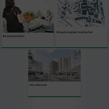
Situationsplan Inselspital
Besuchszeiten
Ihre Anreise