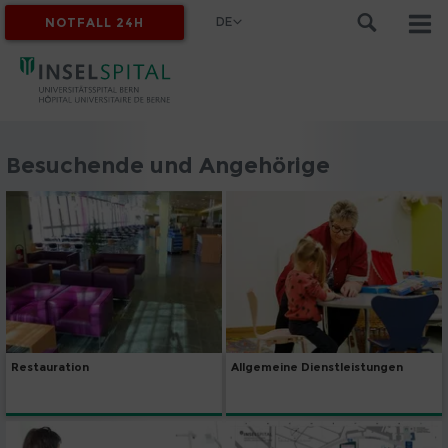
DE
NOTFALL 24H
MYINSEL
Besuchende und Angehörige
Restauration
Allgemeine Dienstleistungen