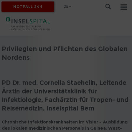
DE
NOTFALL 24H
MYINSEL
Privilegien und Pflichten des Globalen
Nordens
PD Dr. med. Cornelia Staehelin, Leitende
Ärztin der Universitätsklinik für
Infektiologie, Fachärztin für Tropen- und
Reisemedizin, Inselspital Bern
Chronische Infektionskrankheiten im Visier – Ausbildung
des lokalen medizinischen Personals in Guinea, West-