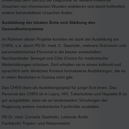
Universität Bern (MCID) die Diagnostik für weitere infektiöse
Ursachen von chronischen Wunden etablieren und damit hoffentlich
andere behandelbare Ursachen finden.
Ausbildung der lokalen Ärzte und Stärkung des
Gesundheitssystems
Im Rahmen dieser Projekte konnten wir dank der Ausbildung am
CHRS, u.a. durch PD Dr. med. C. Staehelin, mehrere Ärzt:innen und
paramedizinisches Personal in die besser entwickelten
Nachbarländer Senegal und Côte d’Ivoire für medizinische
Weiterbildungen schicken. Dort erhalten sie in einem kulturell und
sprachlich sehr ähnlichen Kontext formalisierte Ausbildungen, die es
in vielen Bereichen in Guinea nicht gibt.
Das CHRS dient als Ausbildungsspital für junge Ärzt:innen. Das
Personal des CHRS ist in Lepra, HIV, Tuberkulose und Hepatitis B so
gut ausgebildet, dass sie an landesweiten Schulungen der
Regierung andere medizinische Fachkräfte ausbilden.
PD Dr. med. Cornelia Staehelin, Leitende Ärztin
Fachärztin Tropen- und Reisemedizin