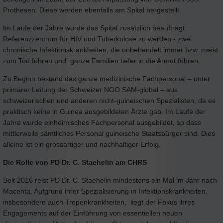
Prothesen. Diese werden ebenfalls am Spital hergestellt.
Im Laufe der Jahre wurde das Spital zusätzlich beauftragt,
Referenzzentrum für HIV und Tuberkulose zu werden - zwei
chronische Infektionskrankheiten, die unbehandelt immer bzw. meist
zum Tod führen und ganze Familien tiefer in die Armut führen.
Zu Beginn bestand das ganze medizinische Fachpersonal – unter
primärer Leitung der Schweizer NGO SAM-global – aus
schweizerischen und anderen nicht-guineischen Spezialisten, da es
praktisch keine in Guinea ausgebildeten Ärzte gab. Im Laufe der
Jahre wurde einheimisches Fachpersonal ausgebildet, so dass
mittlerweile sämtliches Personal guineische Staatsbürger sind. Dies
alleine ist ein grossartiger und nachhaltiger Erfolg.
Die Rolle von PD Dr. C. Staehelin am CHRS
Seit 2016 reist PD Dr. C. Staehelin mindestens ein Mal im Jahr nach
Macenta. Aufgrund ihrer Spezialisierung in Infektionskrankheiten,
insbesondere auch Tropenkrankheiten, liegt der Fokus ihres
Engagements auf der Einführung von essentiellen neuen