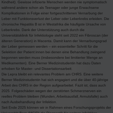
Kindheit). Gewisse infizierte Menschen werden nie symptomatisch
während andere schon als Teenager oder junge Erwachsene
Komplikationen in Folge einer fortgeschrittenen Vernarbung der
Leber mit Funktionsverlust der Leber oder Leberkrebs erleiden. Die
chronische Hepatitis B ist in Westafrika die häufigste Ursache von
Leberkrebs. Dank der Unterstützung auch durch die
Universitätsklinik für Infektiologie steht seit 2022 ein Fibroscan (der
älteren Generation) in Macenta. Damit kann der Vernarbungsgrad
der Leber gemessen werden – ein essentieller Schritt für die
Selektion der Patient:innen bei denen eine Behandlung zwingend
begonnen werden muss (insbesondere bei limitierter Menge an
Medikamenten). Eine Berner Medizinstudentin hat dazu Daten
erhoben für Master- und Dissertationsarbeit.
Die Lepra bleibt ein relevantes Problem am CHRS. Eine weitere
Berner Medizinstudentin hat sich engagiert und die über 40-jährige
Arbeit des CHRS in der Region aufgearbeitet. Fazit ist, dass auch
2025 Folgeschäden wegen der zerstörten Schmerznerven ein
reelles Problem bleiben (Wunden, Arbeitsausfall, Armutsfalle) auch
nach Ausbehandlung der Infektion.
Seit Ende 2025 können wir in Rahmen eines Forschungsprojekts der