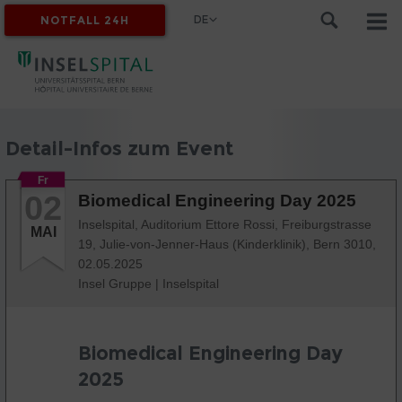
DE
NOTFALL 24H
MYINSEL
Detail-Infos zum Event
Fr
02
Biomedical Engineering Day 2025
Inselspital, Auditorium Ettore Rossi, Freiburgstrasse
MAI
19, Julie-von-Jenner-Haus (Kinderklinik), Bern 3010,
02.05.2025
Insel Gruppe
|
Inselspital
Biomedical Engineering Day
2025