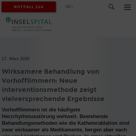
DE
NOTFALL 24H
MYINSEL
27. März 2025
Wirksamere Behandlung von
Vorhofflimmern: Neue
Interventionsmethode zeigt
vielversprechende Ergebnisse
Vorhofflimmern ist die häufigste
Herzrhythmusstörung weltweit. Bestehende
Behandlungsmethoden wie die Katheterablation sind
zwar wirksamer als Medikamente, bergen aber nach