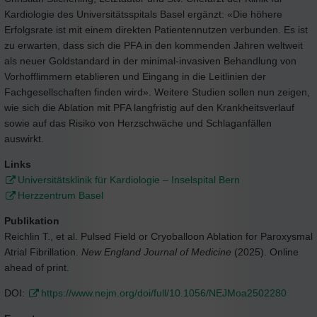
Kardiologie des Universitätsspitals Basel ergänzt: «Die höhere
Erfolgsrate ist mit einem direkten Patientennutzen verbunden. Es ist
zu erwarten, dass sich die PFA in den kommenden Jahren weltweit
als neuer Goldstandard in der minimal-invasiven Behandlung von
Vorhofflimmern etablieren und Eingang in die Leitlinien der
Fachgesellschaften finden wird». Weitere Studien sollen nun zeigen,
wie sich die Ablation mit PFA langfristig auf den Krankheitsverlauf
sowie auf das Risiko von Herzschwäche und Schlaganfällen
auswirkt.
Links
Universitätsklinik für Kardiologie – Inselspital Bern
Herzzentrum Basel
Publikation
Reichlin T., et al. Pulsed Field or Cryoballoon Ablation for Paroxysmal
Atrial Fibrillation.
New England Journal of Medicine
(2025). Online
ahead of print.
DOI:
https://www.nejm.org/doi/full/10.1056/NEJMoa2502280