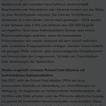
Medikamente den normalen Herzrhythmus wiederherstellt,
Beschwerden wie Herzstolpern oder Atemnot mindert und das Risiko
für eine Herzschwäche reduziert. Die Zahl der Vorhofflimmer-
Ablationen ist in den letzten Jahren stark gestiegen – 2024 wurden
in der Schweiz über 6 000 und weltweit über 500 000 Eingriffe
durchgeführt. Nach einer Katheterablation können aber erneut
Rhythmusstörungen auftreten, wenn die behandelten
Pulmonalvenen sich wieder elektrisch mit dem Vorhof verbinden
oder zusätzliche Erregungsherde vorliegen. Darüber hinaus besteht
ein geringes Risiko seltener, aber schwerwiegender Komplikationen
wie Verengungen der Lungenvenen, Schäden am Zwerchfellnerv
oder Verletzungen der Speiseröhre.
Studie vergleicht erstmals Pulsed Field Ablation mit
herkömmlicher Katheterablation
Seit 2021 steht die Pulsed Field Ablation (PFA) als neue,
schonendere Methode zur Behandlung von Vorhofflimmern zur
Verfügung. Im Gegensatz zur herkömmlichen Katheterablation, die
mit Hitze oder Kälte arbeitet, nutzt die PFA kurze elektrische Impulse,
um gezielt die fehlerhaften Herzmuskelzellen auszuschalten. Diese