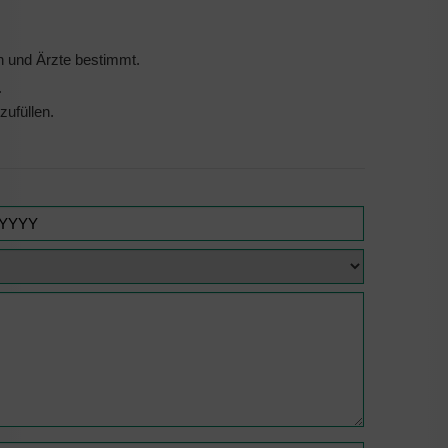
n und Ärzte bestimmt.
.
zufüllen.