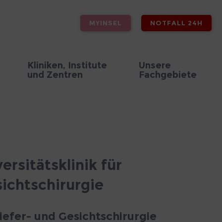
MYINSEL
NOTFALL 24H
Kliniken, Institute
Unsere
und Zentren
Fachgebiete
rsitätsklinik für
sichtschirurgie
Kiefer- und Gesichtschirurgie