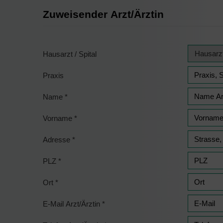
Zuweisender Arzt/Ärztin
Hausarzt / Spital
Praxis
Name
*
Vorname
*
Adresse
*
PLZ
*
Ort
*
E-Mail Arzt/Ärztin
*