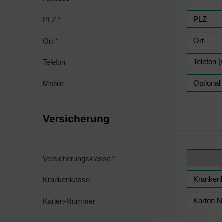
PLZ
*
Ort
*
Telefon
Mobile
Versicherung
Versicherungsklasse
*
Krankenkasse
Karten-Nummer