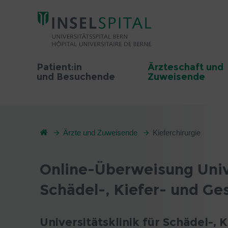
Patient:in
Ärzteschaft und
und Besuchende
Zuweisende
Ärzte und Zuweisende
Kieferchirurgie
Online-Überweisung Unive
Schädel-, Kiefer- und Ge
Universitätsklinik für Schädel-, 