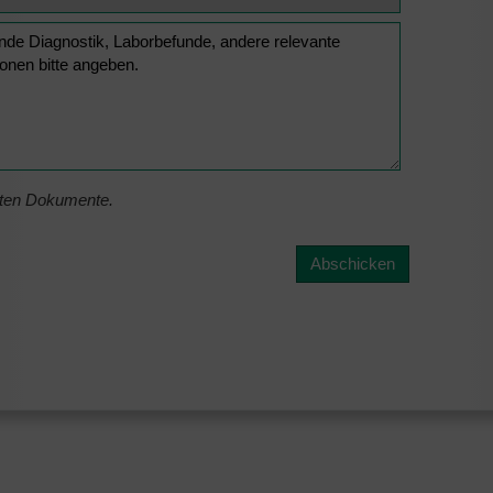
eten Dokumente.
Abschicken