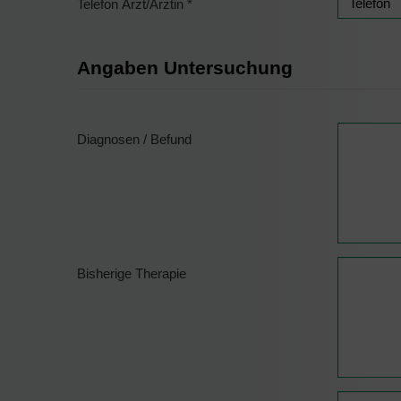
Telefon Arzt/Ärztin
*
Angaben Untersuchung
Diagnosen / Befund
Bisherige Therapie