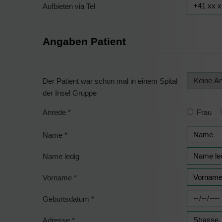
Aufbieten via Tel
Angaben Patient
Der Patient war schon mal in einem Spital
der Insel Gruppe
Anrede
*
Frau
Name
*
Name ledig
Vorname
*
Geburtsdatum
*
Adresse
*