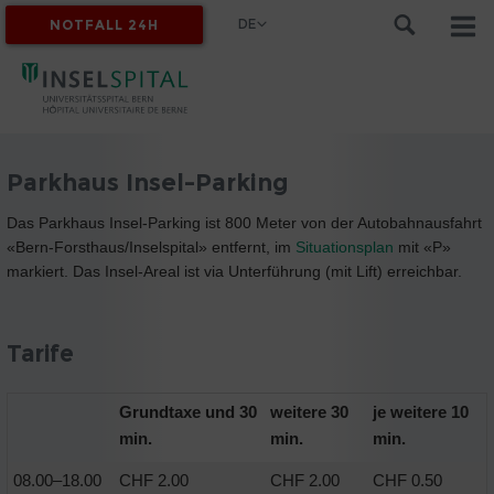
DE
NOTFALL 24H
MYINSEL
Parkhaus Insel-Parking
Das Parkhaus Insel-Parking ist 800 Meter von der Autobahnausfahrt
«Bern-Forsthaus/Inselspital» entfernt, im
Situationsplan
mit «P»
markiert. Das Insel-Areal ist via Unterführung (mit Lift) erreichbar.
Tarife
Grundtaxe und 30
weitere 30
je weitere 10
min.
min.
min.
08.00–18.00
CHF 2.00
CHF 2.00
CHF 0.50