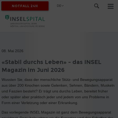
DE
NOTFALL 24H
MYINSEL
08. Mai 2026
«Stabil durchs Leben» - das INSEL
Magazin im Juni 2026
Wussten Sie, dass der menschliche Stütz- und Bewegungsapparat
aus über 200 Knochen sowie Gelenken, Sehnen, Bändern, Muskeln
und Faszien besteht? Er trägt uns durchs Leben, bereitet früher
oder später aber praktisch jeder und jedem von uns Probleme in
Form einer Verletzung oder einer Erkrankung.
Das vorliegende INSEL Magazin ist ganz dem Bewegungsapparat
gewidmet. Dazu beleuchten wir die Expertise und das Schaffen der