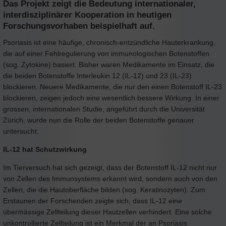
Das Projekt zeigt die Bedeutung internationaler,
interdisziplinärer Kooperation in heutigen
Forschungsvorhaben beispielhaft auf.
Psoriasis ist eine häufige, chronisch-entzündliche Hauterkrankung,
die auf einer Fehlregulierung von immunologischen Botenstoffen
(sog. Zytokine) basiert. Bisher waren Medikamente im Einsatz, die
die beiden Botenstoffe Interleukin 12 (IL-12) und 23 (IL-23)
blockieren. Neuere Medikamente, die nur den einen Botenstoff IL-23
blockieren, zeigen jedoch eine wesentlich bessere Wirkung. In einer
grossen, internationalen Studie, angeführt durch die Universität
Zürich, wurde nun die Rolle der beiden Botenstoffe genauer
untersucht.
IL-12 hat Schutzwirkung
Im Tierversuch hat sich gezeigt, dass der Botenstoff IL-12 nicht nur
von Zellen des Immunsystems erkannt wird, sondern auch von den
Zellen, die die Hautoberfläche bilden (sog. Keratinozyten). Zum
Erstaunen der Forschenden zeigte sich, dass IL-12 eine
übermässige Zellteilung dieser Hautzellen verhindert. Eine solche
unkontrollierte Zellteilung ist ein Merkmal der an Psoriasis