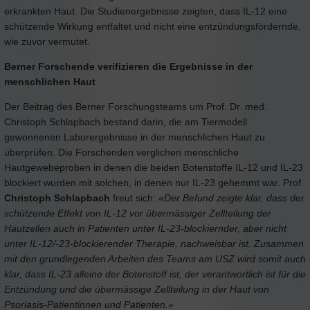
erkrankten Haut. Die Studienergebnisse zeigten, dass IL-12 eine
schützende Wirkung entfaltet und nicht eine entzündungsfördernde,
wie zuvor vermutet.
Berner Forschende verifizieren die Ergebnisse in der
menschlichen Haut
Der Beitrag des Berner Forschungsteams um Prof. Dr. med.
Christoph Schlapbach bestand darin, die am Tiermodell
gewonnenen Laborergebnisse in der menschlichen Haut zu
überprüfen. Die Forschenden verglichen menschliche
Hautgewebeproben in denen die beiden Botenstoffe IL-12 und IL-23
blockiert wurden mit solchen, in denen nur IL-23 gehemmt war. Prof.
Christoph Schlapbach
freut sich: «
Der Befund zeigte klar, dass der
schützende Effekt von IL-12 vor übermässiger Zellteilung der
Hautzellen auch in Patienten unter IL-23-blockiernder, aber nicht
unter IL-12/-23-blockierender Therapie, nachweisbar ist.
Zusammen
mit den grundlegenden Arbeiten des Teams am USZ wird somit auch
klar, dass IL-23 alleine der Botenstoff ist, der verantwortlich ist für die
Entzündung und die übermässige Zellteilung in der Haut von
Psoriasis-Patientinnen und Patienten.»