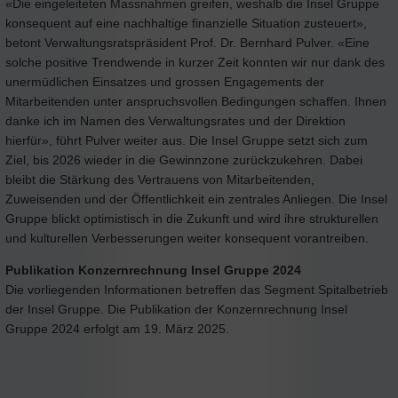
«Die eingeleiteten Massnahmen greifen, weshalb die Insel Gruppe
konsequent auf eine nachhaltige finanzielle Situation zusteuert»,
betont Verwaltungsratspräsident Prof. Dr. Bernhard Pulver. «Eine
solche positive Trendwende in kurzer Zeit konnten wir nur dank des
unermüdlichen Einsatzes und grossen Engagements der
Mitarbeitenden unter anspruchsvollen Bedingungen schaffen. Ihnen
danke ich im Namen des Verwaltungsrates und der Direktion
hierfür», führt Pulver weiter aus. Die Insel Gruppe setzt sich zum
Ziel, bis 2026 wieder in die Gewinnzone zurückzukehren. Dabei
bleibt die Stärkung des Vertrauens von Mitarbeitenden,
Zuweisenden und der Öffentlichkeit ein zentrales Anliegen. Die Insel
Gruppe blickt optimistisch in die Zukunft und wird ihre strukturellen
und kulturellen Verbesserungen weiter konsequent vorantreiben.
Publikation Konzernrechnung Insel Gruppe 2024
Die vorliegenden Informationen betreffen das Segment Spitalbetrieb
der Insel Gruppe. Die Publikation der Konzernrechnung Insel
Gruppe 2024 erfolgt am 19. März 2025.