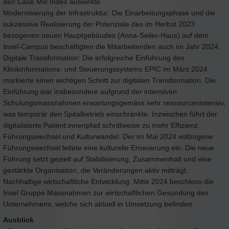
den Case Mix Index auswirkte.
Modernisierung der Infrastruktur: Die Einarbeitungsphase und die
sukzessive Realisierung der Potenziale des im Herbst 2023
bezogenen neuen Hauptgebäudes (Anna-Seiler-Haus) auf dem
Insel-Campus beschäftigten die Mitarbeitenden auch im Jahr 2024.
Digitale Transformation: Die erfolgreiche Einführung des
Klinikinformations- und Steuerungssystems EPIC im März 2024
markierte einen wichtigen Schritt zur digitalen Transformation. Die
Einführung war insbesondere aufgrund der intensiven
Schulungsmassnahmen erwartungsgemäss sehr ressourcenintensiv,
was temporär den Spitalbetrieb einschränkte. Inzwischen führt der
digitalisierte Patient:innenpfad schrittweise zu mehr Effizienz.
Führungswechsel und Kulturwandel: Der im Mai 2024 vollzogene
Führungswechsel leitete eine kulturelle Erneuerung ein. Die neue
Führung setzt gezielt auf Stabilisierung, Zusammenhalt und eine
gestärkte Organisation, die Veränderungen aktiv mitträgt.
Nachhaltige wirtschaftliche Entwicklung: Mitte 2024 beschloss die
Insel Gruppe Massnahmen zur wirtschaftlichen Gesundung des
Unternehmens, welche sich aktuell in Umsetzung befinden.
Ausblick