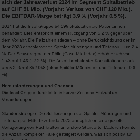
sich der Jahresverlust 2024 im Segment Spitalbetrieb
auf CHF 51 Mio. (Vorjahr: Verlust von CHF 120 Mio.).
Die EBITDAR-Marge beträgt 3.9 % (Vorjahr 0.5 %).
2024 hat die Insel Gruppe 54 195 akutstationäre Patient:innen
behandelt. Dies entspricht einem Rückgang von 5.2 % gegenüber
dem Vorjahr. Die Fallzahlen stiegen – ohne Berücksichtigung der im
Jahr 2023 geschlossenen Spitäler Münsingen und Tiefenau – um 2.4
%. Der Schweregrad der Fälle (Case Mix Index) erhöhte sich von
1.43 auf 1.46 (+2.2 %). Die Anzahl ambulanter Konsultationen sank
um 5.2 % auf 852 058 (ohne Spitäler Münsingen und Tiefenau: -0.6
%).
Herausforderungen und Chancen
Die Insel Gruppe durchlebte in kurzer Zeit eine Vielzahl an
Veränderungen:
Standortstrategie: Die Schliessungen der Spitäler Münsingen und
Tiefenau per Mitte bzw. Ende 2023 ermöglichten eine gezielte
Verlagerung von Fachkräften an andere Standorte. Dadurch konnte
die Anzahl komplexer Fälle gesteigert werden, was sich positiv auf