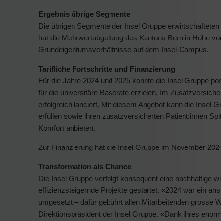
Ergebnis übrige Segmente
Die übrigen Segmente der Insel Gruppe erwirtschaftete
hat die Mehrwertabgeltung des Kantons Bern in Höhe v
Grundeigentumsverhältnisse auf dem Insel-Campus.
Tarifliche Fortschritte und Finanzierung
Für die Jahre 2024 und 2025 konnte die Insel Gruppe po
für die universitäre Baserate erzielen. Im Zusatzversi
erfolgreich lanciert. Mit diesem Angebot kann die Insel
erfüllen sowie ihren zusatzversicherten Patient:innen Sp
Komfort anbieten.
Zur Finanzierung hat die Insel Gruppe im November 2024
Transformation als Chance
Die Insel Gruppe verfolgt konsequent eine nachhaltige wi
effizienzsteigernde Projekte gestartet. «2024 war ein ans
umgesetzt – dafür gebührt allen Mitarbeitenden grosse W
Direktionspräsident der Insel Gruppe. «Dank ihres enorm