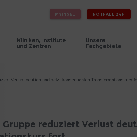
MYINSEL
NOTFALL 24H
Kliniken, Institute
Unsere
und Zentren
Fachgebiete
ziert Verlust deutlich und setzt konsequenten Transformationskurs fo
 Gruppe reduziert Verlust deut
tionskurs fort