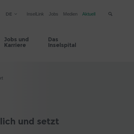
DE
InselLink
Jobs
Medien
Aktuell
Suche
Jobs und
Das
Karriere
Inselspital
rt
lich und setzt