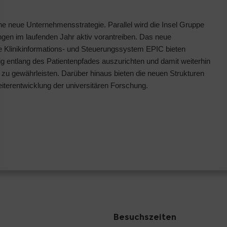
ine neue Unternehmensstrategie. Parallel wird die Insel Gruppe
rungen im laufenden Jahr aktiv vorantreiben. Das neue
e Klinikinformations- und Steuerungssystem EPIC bieten
 entlang des Patientenpfades auszurichten und damit weiterhin
zu gewährleisten. Darüber hinaus bieten die neuen Strukturen
iterentwicklung der universitären Forschung.
Besuchszeiten