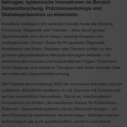
beitragen, systemische Innovationen im Bereich
Demenzforschung, Präzisionsonkologie und
Diabetesprävention zu entwickeln.
Künstliche Intelligenz (KI) verändert bereits heute die klinische
Forschung, Diagnostik und Therapie – etwa durch grosse
Sprachmodelle oder durch Deep-Learning-Analysen von
umfangreichen „Omics“-Daten für KI-gestützte Diagnostik.
Krankheiten wie Krebs, Diabetes oder Demenz zählen zu den
grössten gesundheitlichen Herausforderungen weltweit – mit
weitreichenden sozialen und wirtschaftlichen Folgen. Prävention,
frühe Diagnose und wirksame Therapien sind daher zentrale Ziele
der modernen Gesundheitsforschung.
Die Flagship-Ausschreibung 2024 der Innosuisse fokussiert auf das
Leitthema «Künstliche Intelligenz in Life Sciences mit Schwerpunkt
auf die menschliche Gesundheit». Ziel ist es, interdisziplinäre
Innovationen zu fördern, die messbaren Nutzen für Patientinnen,
Patienten, Gesundheitssysteme und die Wirtschaft bringen – mit
dem Potenzial für systemische Veränderungen. Gefördert werden
technologisch wie auch gesellschaftlich, rechtlich und ethisch