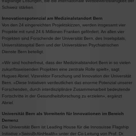
tragfähige Lösungen, die die internationale Wettbewerbsfähigkeit der
Schweiz stärken.
Innovationspotenzial am Medizinalstandort Bern
Von den 24 eingereichten Projektskizzen, werden insgesamt vier
Projekte mit rund 24.6 Millionen Franken gefördert. An allen vier
Projekten sind Forschende der Universität Bern, des Inselspitals,
Universitätsspital Bern und der Universitären Psychiatrischen
Dienste Bern beteiligt.
«Wir sind hocherfreut, dass der Medizinalstandort Bern in so vielen
zukunftsweisenden Projekten eine zentrale Rolle spielt», sagt
Hugues Abriel, Vizerektor Forschung und Innovation der Universität
Bern. «Diese Initiativen verdeutlichen das enorme Potenzial unserer
Forschenden, durch interdisziplinäre Zusammenarbeit bedeutende
Fortschritte in der Gesundheitsforschung zu erzielen», ergänzt
Abriel.
Universität Bern als Vorreiterin für Innovationen im Bereich
Demenz
Die Universität Bern ist Leading House für die Innosuisse Flagship
Initiative «SwissBrAInHealth» unter der Co-Leitung von Prof. Dr.