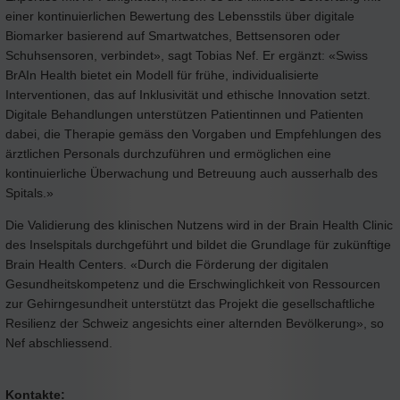
einer kontinuierlichen Bewertung des Lebensstils über digitale
Biomarker basierend auf Smartwatches, Bettsensoren oder
Schuhsensoren, verbindet», sagt Tobias Nef. Er ergänzt: «Swiss
BrAIn Health bietet ein Modell für frühe, individualisierte
Interventionen, das auf Inklusivität und ethische Innovation setzt.
Digitale Behandlungen unterstützen Patientinnen und Patienten
dabei, die Therapie gemäss den Vorgaben und Empfehlungen des
ärztlichen Personals durchzuführen und ermöglichen eine
kontinuierliche Überwachung und Betreuung auch ausserhalb des
Spitals.»
Die Validierung des klinischen Nutzens wird in der Brain Health Clinic
des Inselspitals durchgeführt und bildet die Grundlage für zukünftige
Brain Health Centers. «Durch die Förderung der digitalen
Gesundheitskompetenz und die Erschwinglichkeit von Ressourcen
zur Gehirngesundheit unterstützt das Projekt die gesellschaftliche
Resilienz der Schweiz angesichts einer alternden Bevölkerung», so
Nef abschliessend.
Kontakte: