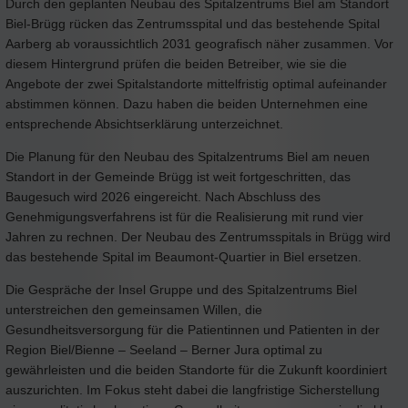
Durch den geplanten Neubau des Spitalzentrums Biel am Standort
Biel-Brügg rücken das Zentrumsspital und das bestehende Spital
Aarberg ab voraussichtlich 2031 geografisch näher zusammen. Vor
diesem Hintergrund prüfen die beiden Betreiber, wie sie die
Angebote der zwei Spitalstandorte mittelfristig optimal aufeinander
abstimmen können. Dazu haben die beiden Unternehmen eine
entsprechende Absichtserklärung unterzeichnet.
Die Planung für den Neubau des Spitalzentrums Biel am neuen
Standort in der Gemeinde Brügg ist weit fortgeschritten, das
Baugesuch wird 2026 eingereicht. Nach Abschluss des
Genehmigungsverfahrens ist für die Realisierung mit rund vier
Jahren zu rechnen. Der Neubau des Zentrumsspitals in Brügg wird
das bestehende Spital im Beaumont-Quartier in Biel ersetzen.
Die Gespräche der Insel Gruppe und des Spitalzentrums Biel
unterstreichen den gemeinsamen Willen, die
Gesundheitsversorgung für die Patientinnen und Patienten in der
Region Biel/Bienne – Seeland – Berner Jura optimal zu
gewährleisten und die beiden Standorte für die Zukunft koordiniert
auszurichten. Im Fokus steht dabei die langfristige Sicherstellung