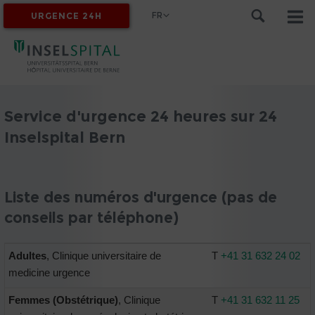
FR
URGENCE 24H
MYINSEL
Service d'urgence 24 heures sur 24
Inselspital Bern
Liste des numéros d'urgence (pas de
conseils par téléphone)
Adultes
, Clinique universitaire de
T
+41 31 632 24 02
medicine urgence
Femmes (Obstétrique)
, Clinique
T
+41 31 632 11 25