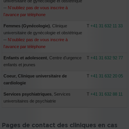
universitaire de gynécologie et obstétrique
─
N'oubliez pas de vous inscrire à
l'avance par téléphone
Femmes (Gynécologie)
, Clinique
T
+41 31 632 11 33
universitaire de gynécologie et obstétrique
─
N'oubliez pas de vous inscrire à
l'avance par téléphone
Enfants et adolescent
, Centre d'urgence
T
+41 31 632 92 77
enfants et jeunes
Coeur
, Clinique universitaire de
T
+41 31 632 20 05
cardiologie
Services psychiatriques
, Services
T
+41 31 632 88 11
universitaires de psychiatrie
Pages de contact des cliniques en cas