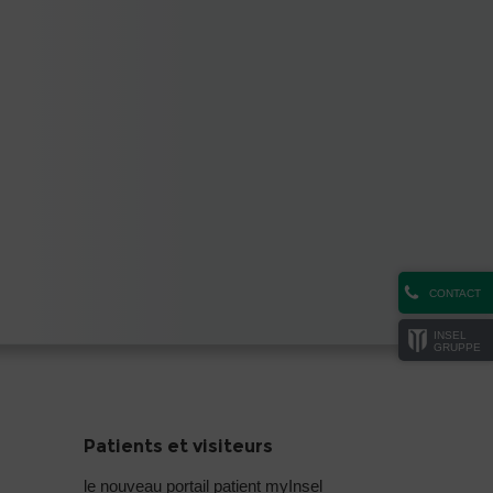
CONTACT
INSEL
GRUPPE
Patients et visiteurs
le nouveau portail patient myInsel