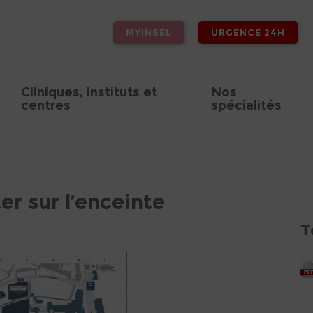
MYINSEL
URGENCE 24H
Cliniques, instituts et
Nos
centres
spécialités
ter sur l’enceinte
T