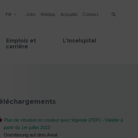
FR
Jobs
Médias
Actualité
Contact
Suche
Emplois et
L’Inselspital
carrière
éléchargements
Plan de situation en couleur avec légende (PDF) - Valable à
partir du 1er juillet 2023
Orientierung auf dem Areal