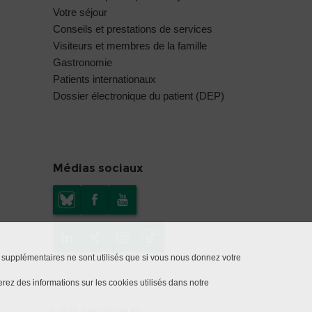
Votre séjour
Conseils et prestations de services
Visiteurs et membres de la famille
Gastronomie
Patients internationaux
Dossier électronique du patient (DEP)
Médias sociaux
 supplémentaires ne sont utilisés que si vous nous donnez votre
rez des informations sur les cookies utilisés dans notre
© 2026 Insel Gruppe AG