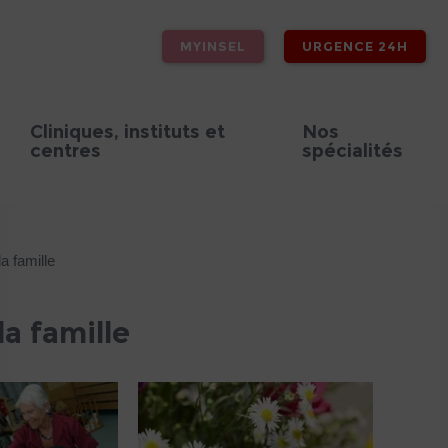
MYINSEL
URGENCE 24H
Cliniques, instituts et
Nos
centres
spécialités
a famille
a famille