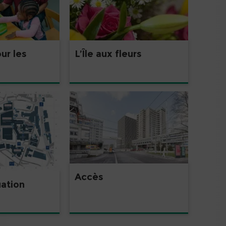
ur les
L’Île aux fleurs
Accès
uation