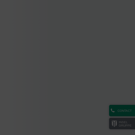
CONTACT
INSEL
GRUPPE