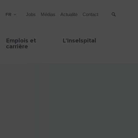
FR
Jobs
Médias
Actualité
Contact
Suche
Emplois et
L’Inselspital
carrière