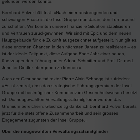
gefunden werden konnte.
Bernhard Pulver hält fest: «Nach einer anstrengenden und
schwierigen Phase ist die Insel Gruppe nun daran, den Turnaround
zu schaffen. Wir konnten unsere finanzielle Situation stabilisieren
und Vertrauen zurückgewinnen. Wir sind mit Epic und dem neuen
Hauptgebäude für die Zukunft ausgezeichnet aufgestellt. Nun gilt es,
diese enormen Chancen in den nächsten Jahren zu realisieren – es
ist der ideale Zeitpunkt, diese Aufgabe Ende Jahr einer neuen,
überzeugenden Führung unter Adrian Schmitter und Prof. Dr. med.
Jennifer Diedler übergeben zu können.»
Auch der Gesundheitsdirektor Pierre Alain Schnegg ist zufrieden:
«Es ist zentral, dass das strategische Führungsgremium der Insel
Gruppe mit bestmöglicher Kompetenz im Gesundheitswesen besetzt
ist. Die neugewählten Verwaltungsratsmitglieder werden das
Gremium bereichern. Gleichzeitig danke ich Bernhard Pulver bereits
jetzt für die stets offene Zusammenarbeit und sein grosses
Engagement zugunsten der Insel Gruppe.»
Über die neugewählten Verwaltungsratsmitglieder