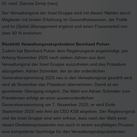
Dr. med. Danuta Zemp (neu)
Der Verwaltungsrat der Insel Gruppe wird mit diesen Wahlen durch
Mitglieder mit breiter Erfahrung im Gesundheitswesen, der Politik
und im (Spital-)Management ergänzt und einen Frauenanteil von
über 40 % erreichen.
Rücktritt Verwaltungsratspräsident Bernhard Pulver
Zudem hat Bernhard Pulver dem Regierungsrat angekündigt, per
Anfang November 2025 nach sieben Jahren aus dem
Verwaltungsrat der Insel Gruppe auszutreten und das Präsidium
abzugeben. Adrian Schmitter, der an der ordentlichen
Generalversammlung 2025 neu in den Verwaltungsrat gewählt wird,
wird ab November das Präsidium übernehmen. Damit ist ein
geordneter Übergang möglich. Die Wahl von Adrian Schmitter zum
Präsidenten erfolgt an einer ausserordentlichen
Generalversammlung am 7. November 2025; er wird Ende
September 2025 sein Amt als CEO KSB abgeben. Der Regierungsrat
und die Insel Gruppe sind sehr erfreut, dass nach der Wahl einer
neuen Direktionspräsidentin nun auch in einem sorgfältigen Prozess
eine kompetente Nachfolge für den Verwaltungsratspräsidenten