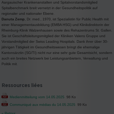
Aargauischer Krankenanstalten und Spitalvorstandsmitglied
Spitalbenchmark breit vernetzt in der Gesundheitspolitik auf
regionaler und nationaler Ebene.
Danuta Zemp
, Dr. med., 1970, ist Spezialistin für Public Health mit
einer Managementausbildung (EMBA HSG) und Klinikdirektorin der
Rheinburg-Klinik Walzenhausen sowie des Rehazentrums St. Gallen.
Sie ist Geschäftsleitungsmitglied der Kliniken Valens Gruppe und
Vorstandmitglied der Swiss Leading Hospitals. Dank ihrer über 30-
jährigen Tätigkeit im Gesundheitswesen bringt die ehemalige
Kantonsärztin (SG/TI) nicht nur eine sehr gute Gesamtsicht, sondern
auch ein breites Netzwerk bei Leistungsanbietern, Verwaltung und
Politik mit.
Ressources liées
Medienmitteilung vom 14.05.2025
98 Ko
Communiqué aux médias du 14.05.2025
99 Ko
« Retour