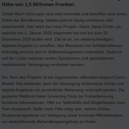
Höhe von 1,5 Millionen Franken.
Schlaf-Wach-Störungen sind weit verbreitet und betreffen rund einen
Drittel der Bevölkerung, bleiben jedoch häufig unerkannt oder
unbehandelt. Hier setzt das neue Projekt «Swiss Sleep Circle» an,
welches am 1. Januar 2026 begonnen hat und bis zum 31.
Dezember 2029 laufen wird. Ziel ist es, ein niederschwelliges,
digitales Angebot zu schaffen, das Menschen mit Schlafproblemen
frühzeitig erreicht und im Selbstmanagement unterstützt. Dadurch
soll die Lücke zwischen ersten Symptomen und spezialisierter
medizinischer Versorgung verkleinert werden.
Der Kern des Projekts ist ein sogenanntes «Blended-stepped-Care»-
Modell. Das bedeutet, dass die Versorgung stufenweise erfolgt und
digitale Angebote mit persönlicher Betreuung verknüpft werden. Die
geplante Plattform bietet Screening-Tools zur Früherkennung,
fundierte Informationen, Hilfe zur Selbsthilfe und Möglichkeiten zum
Peer-Austausch. Sollte mehr Hilfe nötig sein, stehen Online-
Gruppenprogramme zur Verfügung sowie konkrete Hilfestellungen,
um weiterführende Behandlungsangebote zu finden.