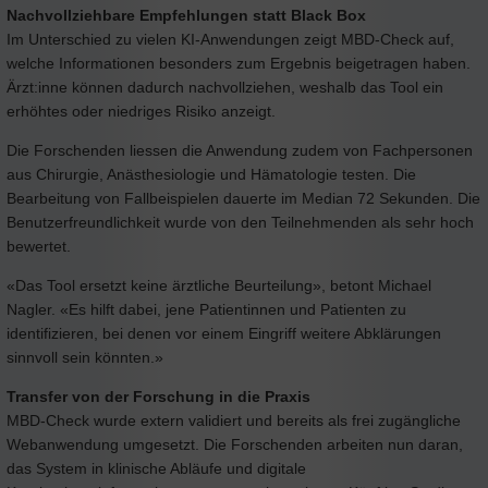
Nachvollziehbare Empfehlungen statt Black Box
Im Unterschied zu vielen KI-Anwendungen zeigt MBD-Check auf,
welche Informationen besonders zum Ergebnis beigetragen haben.
Ärzt:inne können dadurch nachvollziehen, weshalb das Tool ein
erhöhtes oder niedriges Risiko anzeigt.
Die Forschenden liessen die Anwendung zudem von Fachpersonen
aus Chirurgie, Anästhesiologie und Hämatologie testen. Die
Bearbeitung von Fallbeispielen dauerte im Median 72 Sekunden. Die
Benutzerfreundlichkeit wurde von den Teilnehmenden als sehr hoch
bewertet.
«Das Tool ersetzt keine ärztliche Beurteilung», betont Michael
Nagler. «Es hilft dabei, jene Patientinnen und Patienten zu
identifizieren, bei denen vor einem Eingriff weitere Abklärungen
sinnvoll sein könnten.»
Transfer von der Forschung in die Praxis
MBD-Check wurde extern validiert und bereits als frei zugängliche
Webanwendung umgesetzt. Die Forschenden arbeiten nun daran,
das System in klinische Abläufe und digitale