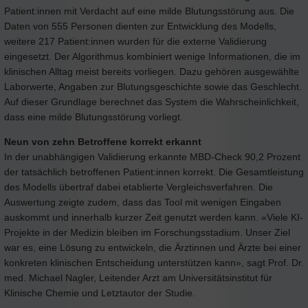
Patient:innen mit Verdacht auf eine milde Blutungsstörung aus. Die
Daten von 555 Personen dienten zur Entwicklung des Modells,
weitere 217 Patient:innen wurden für die externe Validierung
eingesetzt. Der Algorithmus kombiniert wenige Informationen, die im
klinischen Alltag meist bereits vorliegen. Dazu gehören ausgewählte
Laborwerte, Angaben zur Blutungsgeschichte sowie das Geschlecht.
Auf dieser Grundlage berechnet das System die Wahrscheinlichkeit,
dass eine milde Blutungsstörung vorliegt.
Neun von zehn Betroffene korrekt erkannt
In der unabhängigen Validierung erkannte MBD-Check 90,2 Prozent
der tatsächlich betroffenen Patient:innen korrekt. Die Gesamtleistung
des Modells übertraf dabei etablierte Vergleichsverfahren. Die
Auswertung zeigte zudem, dass das Tool mit wenigen Eingaben
auskommt und innerhalb kurzer Zeit genutzt werden kann. «Viele KI-
Projekte in der Medizin bleiben im Forschungsstadium. Unser Ziel
war es, eine Lösung zu entwickeln, die Ärztinnen und Ärzte bei einer
konkreten klinischen Entscheidung unterstützen kann», sagt Prof. Dr.
med. Michael Nagler, Leitender Arzt am Universitätsinstitut für
Klinische Chemie und Letztautor der Studie.