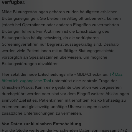
verfügbar.
Milde Blutungsstörungen gehören zu den häufigsten erblichen
Blutungsneigungen. Sie bleiben im Alltag oft unbemerkt, können
jedoch bei Operationen oder anderen Eingriffen zu vermehrten
Blutungen führen. Für Ärzt:innen ist die Einschätzung des
Blutungsrisikos häufig schwierig, da die verfügbaren
Screeningverfahren nur begrenzt aussagekräftig sind. Deshalb
werden viele Patient:innen mit auffälliger Blutungsgeschichte
vorsorglich an Spezialist:innen überwiesen, um mögliche
Blutungsstörungen abzuklären.
Hier setzt die neue Entscheidungshilfe «MBD-Check» an.
Das
öffentlich zugängliche Tool
unterstützt eine zentrale Frage der
klinischen Praxis: Kann eine geplante Operation wie vorgesehen
durchgeführt werden oder sind vor dem Eingriff weitere Abklärungen
sinnvoll? Ziel ist es, Patient:innen mit erhöhtem Risiko frühzeitig zu
erkennen und gleichzeitig unnötige Überweisungen sowie
zusätzliche Untersuchungen zu vermeiden.
Von Daten zur klinischen Entscheidung
Für die Studie werteten die Forschenden Daten von insgesamt 772