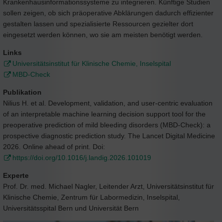
Krankenhausinformationssysteme zu integrieren. Künftige Studien
sollen zeigen, ob sich präoperative Abklärungen dadurch effizienter
gestalten lassen und spezialisierte Ressourcen gezielter dort
eingesetzt werden können, wo sie am meisten benötigt werden.
Links
Universitätsinstitut für Klinische Chemie, Inselspital
MBD-Check
Publikation
Nilius H. et al. Development, validation, and user-centric evaluation
of an interpretable machine learning decision support tool for the
preoperative prediction of mild bleeding disorders (MBD-Check): a
prospective diagnostic prediction study. The Lancet Digital Medicine
2026. Online ahead of print. Doi:
https://doi.org/10.1016/j.landig.2026.101019
Experte
Prof. Dr. med. Michael Nagler, Leitender Arzt, Universitätsinstitut für
Klinische Chemie, Zentrum für Labormedizin, Inselspital,
Universitätsspital Bern und Universität Bern