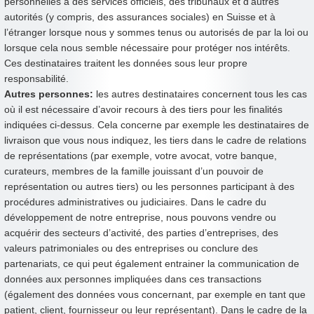
personnelles à des services officiels, des tribunaux et d’autres
autorités (y compris, des assurances sociales) en Suisse et à
l’étranger lorsque nous y sommes tenus ou autorisés de par la loi ou
lorsque cela nous semble nécessaire pour protéger nos intérêts.
Ces destinataires traitent les données sous leur propre
responsabilité.
Autres personnes:
les autres destinataires concernent tous les cas
où il est nécessaire d’avoir recours à des tiers pour les finalités
indiquées ci-dessus. Cela concerne par exemple les destinataires de
livraison que vous nous indiquez, les tiers dans le cadre de relations
de représentations (par exemple, votre avocat, votre banque,
curateurs, membres de la famille jouissant d’un pouvoir de
représentation ou autres tiers) ou les personnes participant à des
procédures administratives ou judiciaires. Dans le cadre du
développement de notre entreprise, nous pouvons vendre ou
acquérir des secteurs d’activité, des parties d’entreprises, des
valeurs patrimoniales ou des entreprises ou conclure des
partenariats, ce qui peut également entrainer la communication de
données aux personnes impliquées dans ces transactions
(également des données vous concernant, par exemple en tant que
patient, client, fournisseur ou leur représentant). Dans le cadre de la