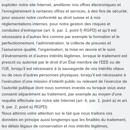
exploiter notre site Internet, améliorer nos offres électroniques et
l’enregistrement à certaines offres et services, à des fins de sécurité,
pour assurer notre conformité au droit suisse et à nos
réglementations internes, pour notre gestion des risques et
conduites d’entreprise (art. 6, par. 1, point f) RGPD) et qu’il est
nécessaire à d’autres fins comme par exemple la formation et le
perfectionnement, l’administration, la collecte de preuves et
l’assurance qualité, l’organisation, la mise en œuvre et le suivi
d’événements et d’autres intérêts légitimes, lorsque le traitement est
prescrit ou autorisé par le droit d’un État membre de l’EEE ou de
l’UE, lorsqu’il est nécessaire à la sauvegarde de vos intérêts vitaux
ou de ceux d’autres personnes physiques, lorsqu’il est nécessaire à
l’exécution d’une mission d’intérêt public ou relevant de l’exercice de
l’autorité publique dont nous sommes investis ou lorsque vous avez
consenti séparément au traitement, par exemple au moyen d’une
requête effectuée sur notre site Internet (art. 6, par. 1, point a) et art.
9, par. 2, point a) RGPD).
Nous attirons votre attention sur le fait que nous traitons vos
données en principe aussi longtemps que les finalités du traitement,
les délais légaux de conservation et nos intérêts légitimes,