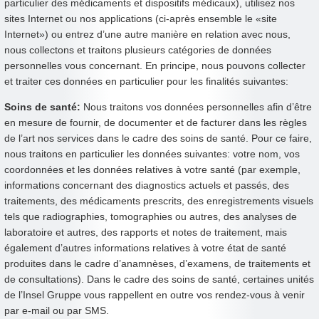
particulier des médicaments et dispositifs médicaux), utilisez nos
sites Internet ou nos applications (ci-après ensemble le «site
Internet») ou entrez d’une autre manière en relation avec nous,
nous collectons et traitons plusieurs catégories de données
personnelles vous concernant. En principe, nous pouvons collecter
et traiter ces données en particulier pour les finalités suivantes:
Soins de santé:
Nous traitons vos données personnelles afin d’être
en mesure de fournir, de documenter et de facturer dans les règles
de l’art nos services dans le cadre des soins de santé. Pour ce faire,
nous traitons en particulier les données suivantes: votre nom, vos
coordonnées et les données relatives à votre santé (par exemple,
informations concernant des diagnostics actuels et passés, des
traitements, des médicaments prescrits, des enregistrements visuels
tels que radiographies, tomographies ou autres, des analyses de
laboratoire et autres, des rapports et notes de traitement, mais
également d’autres informations relatives à votre état de santé
produites dans le cadre d’anamnèses, d’examens, de traitements et
de consultations). Dans le cadre des soins de santé, certaines unités
de l’Insel Gruppe vous rappellent en outre vos rendez-vous à venir
par e-mail ou par SMS.