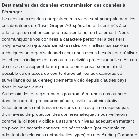
Destinataires des données et transmission des données à
l’étranger
Les destinataires des enregistrements vidéo sont principalement les
collaborateurs de l’Insel Gruppe AG spécialement désignés à cet
effet et qui en ont besoin pour réaliser le but du traitement. Nous
communiquons vos données à caractère personnel à des tiers
uniquement lorsque cela est nécessaire pour utiliser les services
techniques ou organisationnels dont nous avons besoin pour réaliser
les objectifs indiqués ou nos autres activités professionnelles. En cas
de service de support fourni par une entreprise externe, il est
possible qu’un accès de courte durée ait lieu aux caméras de
surveillance ou aux enregistrements vidéo depuis d’autres pays
dans le monde entier.
Au besoin, les enregistrements pourront être remis aux autorités
dans le cadre de procédures pénale, civile ou administrative.
Si les données sont transmises dans un pays qui ne dispose pas
d’un niveau de protection des données adéquat, nous veillerons
comme la loi nous y oblige à assurer un niveau adéquat en mettant
en place les accords contractuels nécessaires (par exemple en
adoptant des clauses contractuelles types) ou des Binding Corporate