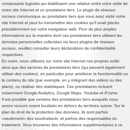
composants logiciels qui établissent une relation entre votre visite de
notre site Internet et un prestataire tiers. Le plugin de réseaux
sociaux communique au prestataire tiers que vous avez visité notre
site Internet et peut lui transmettre des cookies qu’il avait placés
précédemment sur votre navigateur web. Pour de plus amples
informations sur la manière dont ces prestataires tiers utilisent les
données personnelles collectées via leurs plugins de réseaux
sociaux, veuillez consulter leurs déclarations de confidentialité
respectives.
En outre, nous utilisons sur notre site Internet nos propres outils
ainsi que des services de prestataires tiers (qui peuvent également
utiliser des cookies), en particulier pour améliorer la fonctionnalité ou
le contenu du site (par exemple, en y intégrant des vidéos ou des
plans), ou réaliser des statistiques. Ces prestataires incluent
notamment Google Analytics, Google Maps, Youtube et iFrame.
Il est possible que certains des prestataires tiers auxquels nous
avons recours soient localisés en dehors du territoire suisse. Sur le
plan du droit de la protection des données, ils sont parfois
«seulement» des soustraitants, et parfois des responsables du
traitement. Vous trouverez des informations supplémentaires à ce