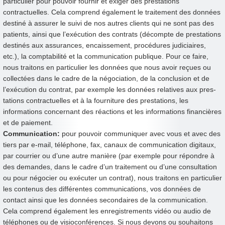
particulier pour pouvoir fournir et exiger des prestations
contractuelles. Cela comprend également le traitement des données
destiné à assurer le suivi de nos autres clients qui ne sont pas des
patients, ainsi que l’exécution des contrats (décompte de prestations
destinés aux assurances, encaissement, procédures judiciaires,
etc.), la comptabilité et la communication publique. Pour ce faire,
nous traitons en particulier les données que nous avoir reçues ou
collectées dans le cadre de la négociation, de la conclusion et de
l’exécution du contrat, par exemple les données relatives aux pres-
tations contractuelles et à la fourniture des prestations, les
informations concernant des réactions et les informations financières
et de paiement.
Communication:
pour pouvoir communiquer avec vous et avec des
tiers par e-mail, téléphone, fax, canaux de communication digitaux,
par courrier ou d’une autre manière (par exemple pour répondre à
des demandes, dans le cadre d’un traitement ou d’une consultation
ou pour négocier ou exécuter un contrat), nous traitons en particulier
les contenus des différentes communications, vos données de
contact ainsi que les données secondaires de la communication.
Cela comprend également les enregistrements vidéo ou audio de
téléphones ou de visioconférences. Si nous devons ou souhaitons