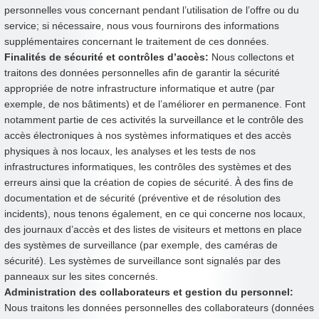
personnelles vous concernant pendant l’utilisation de l’offre ou du
service; si nécessaire, nous vous fournirons des informations
supplémentaires concernant le traitement de ces données.
Finalités de sécurité et contrôles d’accès:
Nous collectons et
traitons des données personnelles afin de garantir la sécurité
appropriée de notre infrastructure informatique et autre (par
exemple, de nos bâtiments) et de l’améliorer en permanence. Font
notamment partie de ces activités la surveillance et le contrôle des
accès électroniques à nos systèmes informatiques et des accès
physiques à nos locaux, les analyses et les tests de nos
infrastructures informatiques, les contrôles des systèmes et des
erreurs ainsi que la création de copies de sécurité. À des fins de
documentation et de sécurité (préventive et de résolution des
incidents), nous tenons également, en ce qui concerne nos locaux,
des journaux d’accès et des listes de visiteurs et mettons en place
des systèmes de surveillance (par exemple, des caméras de
sécurité). Les systèmes de surveillance sont signalés par des
panneaux sur les sites concernés.
Administration des collaborateurs et gestion du personnel:
Nous traitons les données personnelles des collaborateurs (données