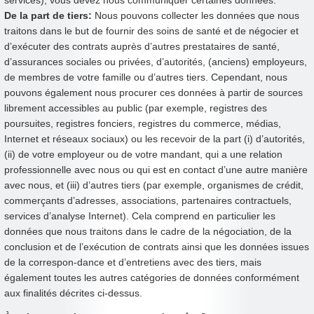
De la part de tiers:
Nous pouvons collecter les données que nous
traitons dans le but de fournir des soins de santé et de négocier et
d’exécuter des contrats auprès d’autres prestataires de santé,
d’assurances sociales ou privées, d’autorités, (anciens) employeurs,
de membres de votre famille ou d’autres tiers. Cependant, nous
pouvons également nous procurer ces données à partir de sources
librement accessibles au public (par exemple, registres des
poursuites, registres fonciers, registres du commerce, médias,
Internet et réseaux sociaux) ou les recevoir de la part (i) d’autorités,
(ii) de votre employeur ou de votre mandant, qui a une relation
professionnelle avec nous ou qui est en contact d’une autre manière
avec nous, et (iii) d’autres tiers (par exemple, organismes de crédit,
commerçants d’adresses, associations, partenaires contractuels,
services d’analyse Internet). Cela comprend en particulier les
données que nous traitons dans le cadre de la négociation, de la
conclusion et de l’exécution de contrats ainsi que les données issues
de la correspon-dance et d’entretiens avec des tiers, mais
également toutes les autres catégories de données conformément
aux finalités décrites ci-dessus.