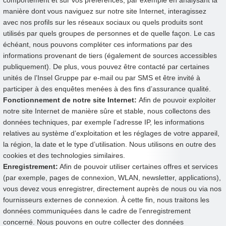
manière dont vous naviguez sur notre site Internet, interagissez
avec nos profils sur les réseaux sociaux ou quels produits sont
utilisés par quels groupes de personnes et de quelle façon. Le cas
échéant, nous pouvons compléter ces informations par des
informations provenant de tiers (également de sources accessibles
publiquement). De plus, vous pouvez être contacté par certaines
unités de l’Insel Gruppe par e-mail ou par SMS et être invité à
participer à des enquêtes menées à des fins d’assurance qualité.
Fonctionnement de notre site Internet:
Afin de pouvoir exploiter
notre site Internet de manière sûre et stable, nous collectons des
données techniques, par exemple l’adresse IP, les informations
relatives au système d’exploitation et les réglages de votre appareil,
la région, la date et le type d’utilisation. Nous utilisons en outre des
cookies et des technologies similaires.
Enregistrement:
Afin de pouvoir utiliser certaines offres et services
(par exemple, pages de connexion, WLAN, newsletter, applications),
vous devez vous enregistrer, directement auprès de nous ou via nos
fournisseurs externes de connexion. À cette fin, nous traitons les
données communiquées dans le cadre de l’enregistrement
concerné. Nous pouvons en outre collecter des données