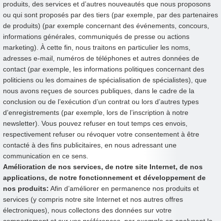
produits, des services et d’autres nouveautés que nous proposons
ou qui sont proposés par des tiers (par exemple, par des partenaires
de produits) (par exemple concernant des événements, concours,
informations générales, communiqués de presse ou actions
marketing). À cette fin, nous traitons en particulier les noms,
adresses e-mail, numéros de téléphones et autres données de
contact (par exemple, les informations politiques concernant des
politiciens ou les domaines de spécialisation de spécialistes), que
nous avons reçues de sources publiques, dans le cadre de la
conclusion ou de l’exécution d’un contrat ou lors d’autres types
d’enregistrements (par exemple, lors de l’inscription à notre
newsletter). Vous pouvez refuser en tout temps ces envois,
respectivement refuser ou révoquer votre consentement à être
contacté à des fins publicitaires, en nous adressant une
communication en ce sens.
Amélioration de nos services, de notre site Internet, de nos
applications, de notre fonctionnement et développement de
nos produits:
Afin d’améliorer en permanence nos produits et
services (y compris notre site Internet et nos autres offres
électroniques), nous collectons des données sur votre
comportement et sur vos préférences, par exemple en analysant la