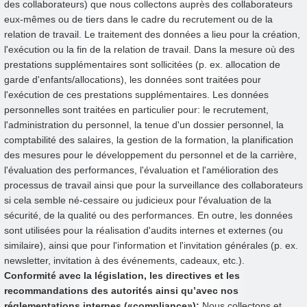
des collaborateurs) que nous collectons auprès des collaborateurs
eux-mêmes ou de tiers dans le cadre du recrutement ou de la
relation de travail. Le traitement des données a lieu pour la création,
l'exécution ou la fin de la relation de travail. Dans la mesure où des
prestations supplémentaires sont sollicitées (p. ex. allocation de
garde d'enfants/allocations), les données sont traitées pour
l'exécution de ces prestations supplémentaires. Les données
personnelles sont traitées en particulier pour: le recrutement,
l'administration du personnel, la tenue d'un dossier personnel, la
comptabilité des salaires, la gestion de la formation, la planification
des mesures pour le développement du personnel et de la carrière,
l'évaluation des performances, l'évaluation et l'amélioration des
processus de travail ainsi que pour la surveillance des collaborateurs
si cela semble né-cessaire ou judicieux pour l'évaluation de la
sécurité, de la qualité ou des performances. En outre, les données
sont utilisées pour la réalisation d'audits internes et externes (ou
similaire), ainsi que pour l'information et l'invitation générales (p. ex.
newsletter, invitation à des événements, cadeaux, etc.).
Conformité avec la législation, les directives et les
recommandations des autorités ainsi qu’avec nos
réglementations internes («compliance»):
Nous collectons et