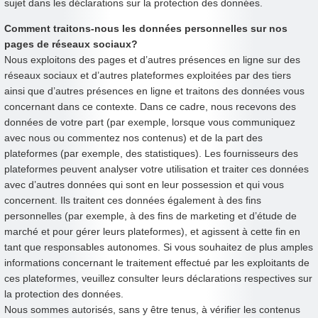
sujet dans les déclarations sur la protection des données.
Comment traitons-nous les données personnelles sur nos
pages de réseaux sociaux?
Nous exploitons des pages et d’autres présences en ligne sur des
réseaux sociaux et d’autres plateformes exploitées par des tiers
ainsi que d’autres présences en ligne et traitons des données vous
concernant dans ce contexte. Dans ce cadre, nous recevons des
données de votre part (par exemple, lorsque vous communiquez
avec nous ou commentez nos contenus) et de la part des
plateformes (par exemple, des statistiques). Les fournisseurs des
plateformes peuvent analyser votre utilisation et traiter ces données
avec d’autres données qui sont en leur possession et qui vous
concernent. Ils traitent ces données également à des fins
personnelles (par exemple, à des fins de marketing et d’étude de
marché et pour gérer leurs plateformes), et agissent à cette fin en
tant que responsables autonomes. Si vous souhaitez de plus amples
informations concernant le traitement effectué par les exploitants de
ces plateformes, veuillez consulter leurs déclarations respectives sur
la protection des données.
Nous sommes autorisés, sans y être tenus, à vérifier les contenus