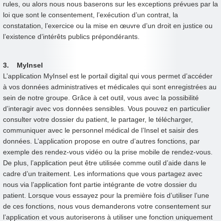
rules, ou alors nous nous baserons sur les exceptions prévues par la
loi que sont le consentement, l’exécution d’un contrat, la
constatation, l’exercice ou la mise en œuvre d’un droit en justice ou
l’existence d’intérêts publics prépondérants.
3. MyInsel
L’application MyInsel est le portail digital qui vous permet d’accéder
à vos données administratives et médicales qui sont enregistrées au
sein de notre groupe. Grâce à cet outil, vous avec la possibilité
d’interagir avec vos données sensibles. Vous pouvez en particulier
consulter votre dossier du patient, le partager, le télécharger,
communiquer avec le personnel médical de l’Insel et saisir des
données. L’application propose en outre d’autres fonctions, par
exemple des rendez-vous vidéo ou la prise mobile de rendez-vous.
De plus, l’application peut être utilisée comme outil d’aide dans le
cadre d’un traitement. Les informations que vous partagez avec
nous via l’application font partie intégrante de votre dossier du
patient. Lorsque vous essayez pour la première fois d’utiliser l’une
de ces fonctions, nous vous demanderons votre consentement sur
l’application et vous autoriserons à utiliser une fonction uniquement