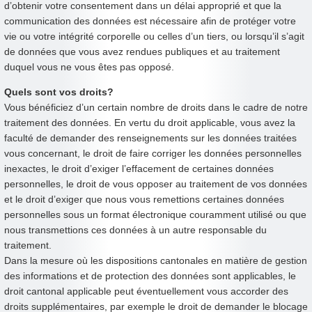
d’obtenir votre consentement dans un délai approprié et que la
communication des données est nécessaire afin de protéger votre
vie ou votre intégrité corporelle ou celles d’un tiers, ou lorsqu’il s’agit
de données que vous avez rendues publiques et au traitement
duquel vous ne vous êtes pas opposé.
Quels sont vos droits?
Vous bénéficiez d’un certain nombre de droits dans le cadre de notre
traitement des données. En vertu du droit applicable, vous avez la
faculté de demander des renseignements sur les données traitées
vous concernant, le droit de faire corriger les données personnelles
inexactes, le droit d’exiger l’effacement de certaines données
personnelles, le droit de vous opposer au traitement de vos données
et le droit d’exiger que nous vous remettions certaines données
personnelles sous un format électronique couramment utilisé ou que
nous transmettions ces données à un autre responsable du
traitement.
Dans la mesure où les dispositions cantonales en matière de gestion
des informations et de protection des données sont applicables, le
droit cantonal applicable peut éventuellement vous accorder des
droits supplémentaires, par exemple le droit de demander le blocage