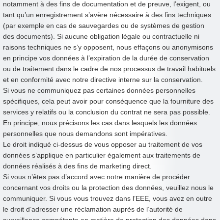
notamment à des fins de documentation et de preuve, l’exigent, ou
tant qu’un enregistrement s’avère nécessaire à des fins techniques
(par exemple en cas de sauvegardes ou de systèmes de gestion
des documents). Si aucune obligation légale ou contractuelle ni
raisons techniques ne s’y opposent, nous effaçons ou anonymisons
en principe vos données à l’expiration de la durée de conservation
ou de traitement dans le cadre de nos processus de travail habituels
et en conformité avec notre directive interne sur la conservation.
Si vous ne communiquez pas certaines données personnelles
spécifiques, cela peut avoir pour conséquence que la fourniture des
services y relatifs ou la conclusion du contrat ne sera pas possible.
En principe, nous précisons les cas dans lesquels les données
personnelles que nous demandons sont impératives.
Le droit indiqué ci-dessus de vous opposer au traitement de vos
données s’applique en particulier également aux traitements de
données réalisés à des fins de marketing direct.
Si vous n’êtes pas d’accord avec notre manière de procéder
concernant vos droits ou la protection des données, veuillez nous le
communiquer. Si vous vous trouvez dans l’EEE, vous avez en outre
le droit d’adresser une réclamation auprès de l’autorité de