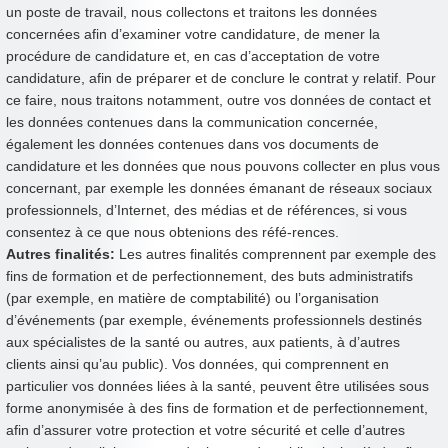
un poste de travail, nous collectons et traitons les données
concernées afin d’examiner votre candidature, de mener la
procédure de candidature et, en cas d’acceptation de votre
candidature, afin de préparer et de conclure le contrat y relatif. Pour
ce faire, nous traitons notamment, outre vos données de contact et
les données contenues dans la communication concernée,
également les données contenues dans vos documents de
candidature et les données que nous pouvons collecter en plus vous
concernant, par exemple les données émanant de réseaux sociaux
professionnels, d’Internet, des médias et de références, si vous
consentez à ce que nous obtenions des réfé-rences.
Autres finalités:
Les autres finalités comprennent par exemple des
fins de formation et de perfectionnement, des buts administratifs
(par exemple, en matière de comptabilité) ou l’organisation
d’événements (par exemple, événements professionnels destinés
aux spécialistes de la santé ou autres, aux patients, à d’autres
clients ainsi qu’au public). Vos données, qui comprennent en
particulier vos données liées à la santé, peuvent être utilisées sous
forme anonymisée à des fins de formation et de perfectionnement,
afin d’assurer votre protection et votre sécurité et celle d’autres