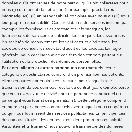
données qu’ils ont reçues de notre part ou qu’ils ont collectées pour
nous (i) sur mandat de notre part (par exemple, prestataires
informatiques), (ii) en responsabilité conjointe avec nous ou (iii) sous
leur propre responsabilité. Ces prestataires de services incluent par
exemple les fournisseurs et prestataires informatiques, les
fournisseurs de services de publicité, les banques, les assurances,
les sociétés de recouvrement, les vérificateurs d’adresses, les
sociétés de conseil, les sociétés d’audit ou les avocats. En règle
générale, nous concluons avec ces tiers des contrats portant sur
l’utilisation et la protection des données personnelles.
Patients, clients et autres partenaires contractuels
: cette
catégorie de destinataires comprend en premier lieu nos patients,
clients et autres partenaires contractuels pour lesquels une
transmission de vos données résulte du contrat (par exemple, parce
que vous exercez une activité pour un partenaire contractuel ou
parce qu’il vous fournit des prestations). Cette catégorie comprend
en outre les partenaires contractuels avec lesquels nous coopérons
ou qui nous fournissent des services publicitaires. En principe, ces
destinataires traitent les données sous leur propre responsabilité.
Autorités et tribunaux:
nous pouvons transmettre des données