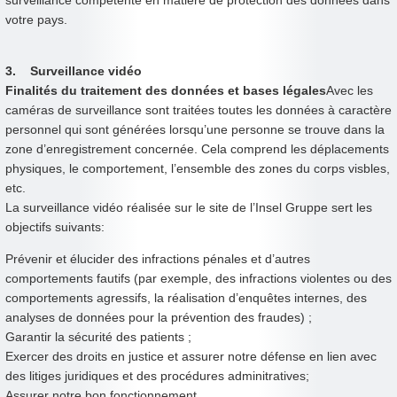
surveillance compétente en matière de protection des données dans
votre pays.
3. Surveillance vidéo
Finalités du traitement des données et bases légales
Avec les
caméras de surveillance sont traitées toutes les données à caractère
personnel qui sont générées lorsqu’une personne se trouve dans la
zone d’enregistrement concernée. Cela comprend les déplacements
physiques, le comportement, l’ensemble des zones du corps visbles,
etc.
La surveillance vidéo réalisée sur le site de l’Insel Gruppe sert les
objectifs suivants:
Prévenir et élucider des infractions pénales et d’autres
comportements fautifs (par exemple, des infractions violentes ou des
comportements agressifs, la réalisation d’enquêtes internes, des
analyses de données pour la prévention des fraudes) ;
Garantir la sécurité des patients ;
Exercer des droits en justice et assurer notre défense en lien avec
des litiges juridiques et des procédures adminitratives;
Assurer notre bon fonctionnement.