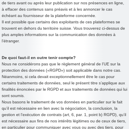
de tiers avant ou après leur publication sur nos présences en ligne,
à effacer des contenus sans préavis et à les annoncer le cas
échéant au fournisseur de la plateforme concernée.
Il est possible que certains des exploitants de ces plateformes se
trouvent en dehors du territoire suisse. Vous trouverez ci-dessus de
plus amples informations sur la communication des données à
l’étranger.
De quoi faut-il en outre tenir compte?
Nous ne considérons pas que le règlement général de l’UE sur la
protection des données («RGPD») soit applicable dans notre cas.
Néanmoins, si cela devait exceptionnellement être le cas pour
certains traitements de données, seul le présent titre s’applique aux
finalités énoncées par le RGPD et aux traitements de données qui lui
sont soumis.
Nous basons le traitement de vos données en particulier sur le fait
qu’il est nécessaire en lien avec la négociation, la conclusion, la
gestion et l’exécution de contrats (art, 6, par. 1, point b) RGPD), qu’il
est nécessaire aux fins de nos intérêts légitimes ou de ceux de tiers,
en particulier pour communiquer avec vous ou avec des tiers, pour