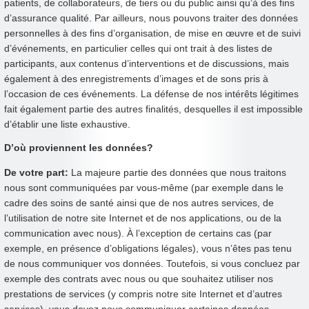
patients, de collaborateurs, de tiers ou du public ainsi qu’à des fins
d’assurance qualité. Par ailleurs, nous pouvons traiter des données
personnelles à des fins d’organisation, de mise en œuvre et de suivi
d’événements, en particulier celles qui ont trait à des listes de
participants, aux contenus d’interventions et de discussions, mais
également à des enregistrements d’images et de sons pris à
l’occasion de ces événements. La défense de nos intérêts légitimes
fait également partie des autres finalités, desquelles il est impossible
d’établir une liste exhaustive.
D’où proviennent les données?
De votre part:
La majeure partie des données que nous traitons
nous sont communiquées par vous-même (par exemple dans le
cadre des soins de santé ainsi que de nos autres services, de
l’utilisation de notre site Internet et de nos applications, ou de la
communication avec nous). À l’exception de certains cas (par
exemple, en présence d’obligations légales), vous n’êtes pas tenu
de nous communiquer vos données. Toutefois, si vous concluez par
exemple des contrats avec nous ou que souhaitez utiliser nos
prestations de services (y compris notre site Internet et d’autres
services), vous devez nous communiquer certaines données.