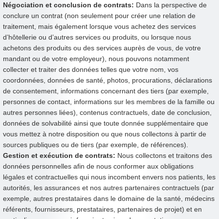
Négociation et conclusion de contrats:
Dans la perspective de
conclure un contrat (non seulement pour créer une relation de
traitement, mais également lorsque vous achetez des services
d’hôtellerie ou d’autres services ou produits, ou lorsque nous
achetons des produits ou des services auprès de vous, de votre
mandant ou de votre employeur), nous pouvons notamment
collecter et traiter des données telles que votre nom, vos
coordonnées, données de santé, photos, procurations, déclarations
de consentement, informations concernant des tiers (par exemple,
personnes de contact, informations sur les membres de la famille ou
autres personnes liées), contenus contractuels, date de conclusion,
données de solvabilité ainsi que toute donnée supplémentaire que
vous mettez à notre disposition ou que nous collectons à partir de
sources publiques ou de tiers (par exemple, de références).
Gestion et exécution de contrats:
Nous collectons et traitons des
données personnelles afin de nous conformer aux obligations
légales et contractuelles qui nous incombent envers nos patients, les
autorités, les assurances et nos autres partenaires contractuels (par
exemple, autres prestataires dans le domaine de la santé, médecins
référents, fournisseurs, prestataires, partenaires de projet) et en