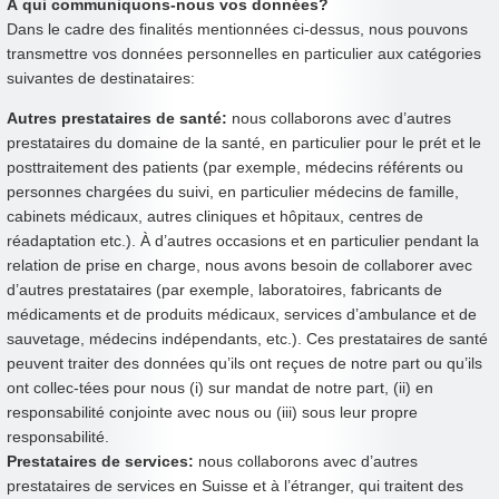
À qui communiquons-nous vos données?
Dans le cadre des finalités mentionnées ci-dessus, nous pouvons
transmettre vos données personnelles en particulier aux catégories
suivantes de destinataires:
Autres prestataires de santé:
nous collaborons avec d’autres
prestataires du domaine de la santé, en particulier pour le prét et le
posttraitement des patients (par exemple, médecins référents ou
personnes chargées du suivi, en particulier médecins de famille,
cabinets médicaux, autres cliniques et hôpitaux, centres de
réadaptation etc.). À d’autres occasions et en particulier pendant la
relation de prise en charge, nous avons besoin de collaborer avec
d’autres prestataires (par exemple, laboratoires, fabricants de
médicaments et de produits médicaux, services d’ambulance et de
sauvetage, médecins indépendants, etc.). Ces prestataires de santé
peuvent traiter des données qu’ils ont reçues de notre part ou qu’ils
ont collec-tées pour nous (i) sur mandat de notre part, (ii) en
responsabilité conjointe avec nous ou (iii) sous leur propre
responsabilité.
Prestataires de services:
nous collaborons avec d’autres
prestataires de services en Suisse et à l’étranger, qui traitent des