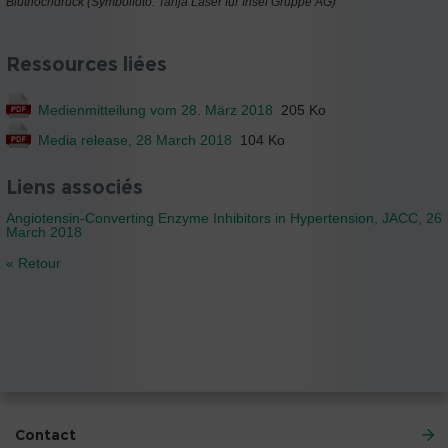
Bluthochdruck (Symbolfoto: Tanja Läser für Insel Gruppe AG)
Ressources liées
Medienmitteilung vom 28. März 2018
205 Ko
Media release, 28 March 2018
104 Ko
Liens associés
Angiotensin-Converting Enzyme Inhibitors in Hypertension, JACC, 26
March 2018
« Retour
Contact