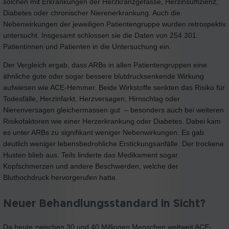
solchen mit Erkrankungen der Herzkranzgefässe, Herzinsuffizienz,
Diabetes oder chronischer Nierenerkrankung. Auch die
Nebenwirkungen der jeweiligen Patientengruppe wurden retrospektiv
untersucht. Insgesamt schlossen sie die Daten von 254 301
Patientinnen und Patienten in die Untersuchung ein.
Der Vergleich ergab, dass ARBs in allen Patientengruppen eine
ähnliche gute oder sogar bessere blutdrucksenkende Wirkung
aufwiesen wie ACE-Hemmer. Beide Wirkstoffe senkten das Risiko für
Todesfälle, Herzinfarkt, Herzversagen, Hirnschlag oder
Nierenversagen gleichermassen gut – besonders auch bei weiteren
Risikofaktoren wie einer Herzerkrankung oder Diabetes. Dabei kam
es unter ARBs zu signifikant weniger Nebenwirkungen. Es gab
deutlich weniger lebensbedrohliche Erstickungsanfälle. Der trockene
Husten blieb aus. Teils linderte das Medikament sogar
Kopfschmerzen und andere Beschwerden, welche der
Bluthochdruck hervorgerufen hatte.
Neuer Behandlungsstandard in Sicht?
Da heute zwischen 30 und 40 Millionen Menschen weltweit ACE-