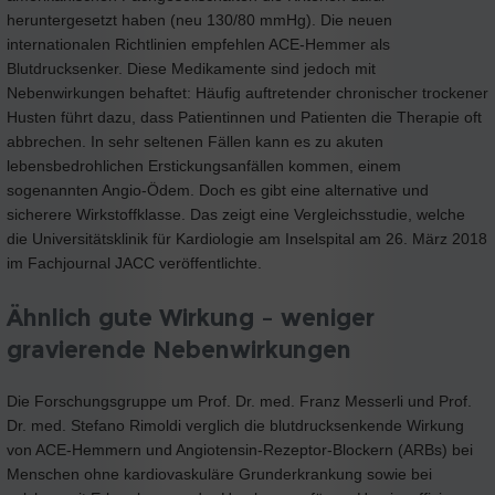
heruntergesetzt haben (neu 130/80 mmHg). Die neuen
internationalen Richtlinien empfehlen ACE-Hemmer als
Blutdrucksenker. Diese Medikamente sind jedoch mit
Nebenwirkungen behaftet: Häufig auftretender chronischer trockener
Husten führt dazu, dass Patientinnen und Patienten die Therapie oft
abbrechen. In sehr seltenen Fällen kann es zu akuten
lebensbedrohlichen Erstickungsanfällen kommen, einem
sogenannten Angio-Ödem. Doch es gibt eine alternative und
sicherere Wirkstoffklasse. Das zeigt eine Vergleichsstudie, welche
die Universitätsklinik für Kardiologie am Inselspital am 26. März 2018
im Fachjournal JACC veröffentlichte.
Ähnlich gute Wirkung – weniger
gravierende Nebenwirkungen
Die Forschungsgruppe um Prof. Dr. med. Franz Messerli und Prof.
Dr. med. Stefano Rimoldi verglich die blutdrucksenkende Wirkung
von ACE-Hemmern und Angiotensin-Rezeptor-Blockern (ARBs) bei
Menschen ohne kardiovaskuläre Grunderkrankung sowie bei