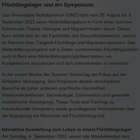
Flüchtlingslager und ein Symposium.
Das Universitäre Notfallzentrum (UNZ) führt vom 29. August bis 9.
September 2022 einen Weiterbildungskurs in Form einer Summer
School zum Thema «Refugee and Migrant Health» durch. Dieser
Kurs richtet sich an alle Fachkräfte des Gesundheitswesens, welche
im Rahmen ihrer Tätigkeit Flüchtlinge und Migranten betreuen. Das
Weiterbildungsangebot soll in Zeiten zunehmender Flüchtlingszahlen
auch in Bern eine Weiterbildungsmöglichkeit bieten, um
Kompetenzen auszubauen und sich untereinander zu vernetzen.
In der ersten Woche der Summer School lag der Fokus auf der
klinischen Versorgung. Das Programm deckte verschiedene
Bereiche ab (unter anderem psychische Gesundheit,
Infektionskrankheiten, Dermatologie, Zahnmedizin und generelle
medizinische Versorgung), Triage-Tools und Trainings zu
transkultureller Kompetenz sowie grundlegende Informationen über
die Begegnung mit Menschen mit Fluchthintergrund.
Interaktive Ausstellung zum Leben in einem Flüchtlingslager
Am Sonntag, 4. September 2022, waren alle Mitarbeitenden des