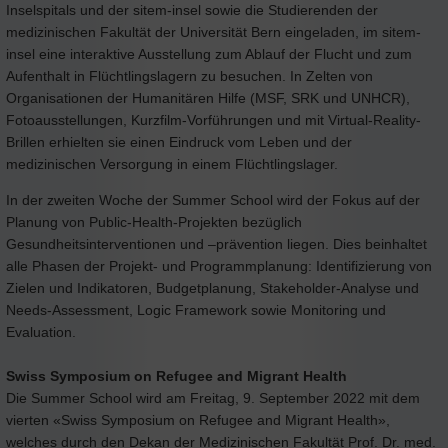
Inselspitals und der sitem-insel sowie die Studierenden der
medizinischen Fakultät der Universität Bern eingeladen, im sitem-
insel eine interaktive Ausstellung zum Ablauf der Flucht und zum
Aufenthalt in Flüchtlingslagern zu besuchen. In Zelten von
Organisationen der Humanitären Hilfe (MSF, SRK und UNHCR),
Fotoausstellungen, Kurzfilm-Vorführungen und mit Virtual-Reality-
Brillen erhielten sie einen Eindruck vom Leben und der
medizinischen Versorgung in einem Flüchtlingslager.
In der zweiten Woche der Summer School wird der Fokus auf der
Planung von Public-Health-Projekten bezüglich
Gesundheitsinterventionen und –prävention liegen. Dies beinhaltet
alle Phasen der Projekt- und Programmplanung: Identifizierung von
Zielen und Indikatoren, Budgetplanung, Stakeholder-Analyse und
Needs-Assessment, Logic Framework sowie Monitoring und
Evaluation.
Swiss Symposium on Refugee and Migrant Health
Die Summer School wird am Freitag, 9. September 2022 mit dem
vierten «Swiss Symposium on Refugee and Migrant Health»,
welches durch den Dekan der Medizinischen Fakultät Prof. Dr. med.